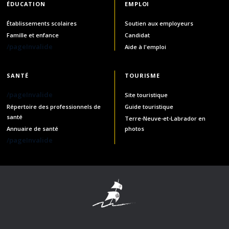
ÉDUCATION
EMPLOI
Établissements scolaires
Soutien aux employeurs
Famille et enfance
Candidat
/pageInvalide
Aide à l'emploi
SANTÉ
TOURISME
/pageInvalide
Site touristique
Répertoire des professionnels de
Guide touristique
santé
Terre-Neuve-et-Labrador en
Annuaire de santé
photos
/pageInvalide