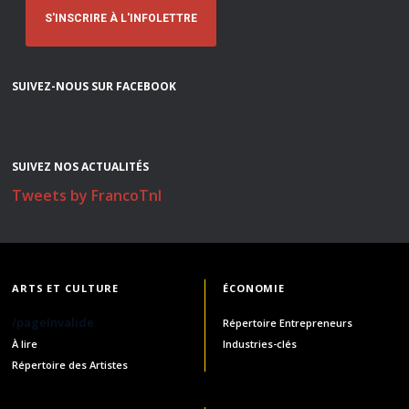
S'INSCRIRE À L'INFOLETTRE
SUIVEZ-NOUS SUR FACEBOOK
SUIVEZ NOS ACTUALITÉS
Tweets by FrancoTnl
ARTS ET CULTURE
ÉCONOMIE
/pageInvalide
Répertoire Entrepreneurs
À lire
Industries-clés
Répertoire des Artistes