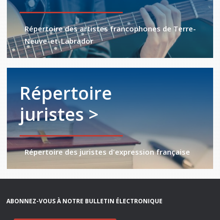
Répertoire des artistes francophones de Terre-
Neuve-et-Labrador
Répertoire
juristes >
Répertoire des juristes d'expression française
ABONNEZ-VOUS À NOTRE BULLETIN ÉLECTRONIQUE