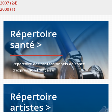
2007 (24)
2000 (1)
Répertoire
santé >
Répertoire des professionnels de santé
d'expression française
Répertoire
artistes >