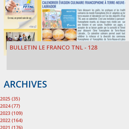
BULLETIN LE FRANCO TNL - 128
ARCHIVES
2025 (35)
2024 (77)
2023 (109)
2022 (164)
2021 (176)