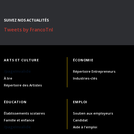
SUIVEZ NOS ACTUALITÉS
Tweets by FrancoTnl
ARTS ET CULTURE
ÉCONOMIE
/pageInvalide
Répertoire Entrepreneurs
À lire
Industries-clés
Répertoire des Artistes
ÉDUCATION
EMPLOI
Établissements scolaires
Soutien aux employeurs
Famille et enfance
Candidat
/pageInvalide
Aide à l'emploi