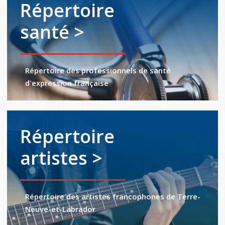
Répertoire
santé >
Répertoire des professionnels de santé
d'expression française
Répertoire
artistes >
Répertoire des artistes francophones de Terre-
Neuve-et-Labrador