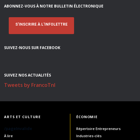
ABONNEZ-VOUS À NOTRE BULLETIN ÉLECTRONIQUE
S'INSCRIRE À L'INFOLETTRE
SUIVEZ-NOUS SUR FACEBOOK
SUIVEZ NOS ACTUALITÉS
Tweets by FrancoTnl
ARTS ET CULTURE
ÉCONOMIE
/pageInvalide
Répertoire Entrepreneurs
À lire
Industries-clés