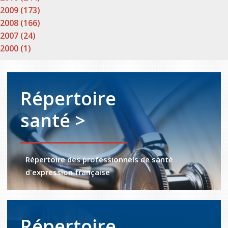
2009 (173)
2008 (166)
2007 (24)
2000 (1)
Répertoire
santé >
Répertoire des professionnels de santé
d'expression française
Répertoire