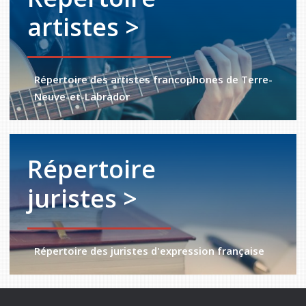
artistes >
Répertoire des artistes francophones de Terre-
Neuve-et-Labrador
Répertoire
juristes >
Répertoire des juristes d'expression française