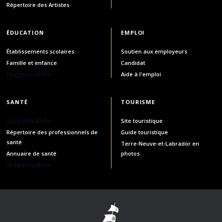
Répertoire des Artistes
ÉDUCATION
EMPLOI
Établissements scolaires
Soutien aux employeurs
Famille et enfance
Candidat
/pageInvalide
Aide à l'emploi
SANTÉ
TOURISME
/pageInvalide
Site touristique
Répertoire des professionnels de
Guide touristique
santé
Terre-Neuve-et-Labrador en
Annuaire de santé
photos
/pageInvalide