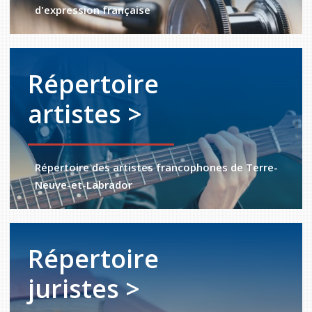
d'expression française
Répertoire
artistes >
Répertoire des artistes francophones de Terre-
Neuve-et-Labrador
Répertoire
juristes >