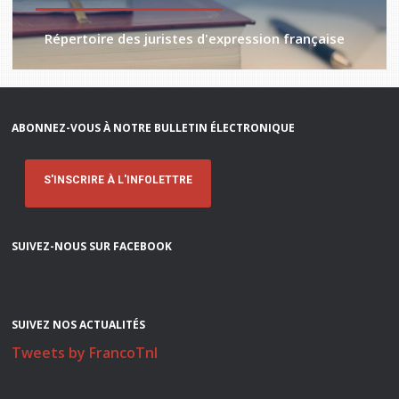
Répertoire des juristes d'expression française
ABONNEZ-VOUS À NOTRE BULLETIN ÉLECTRONIQUE
S'INSCRIRE À L'INFOLETTRE
SUIVEZ-NOUS SUR FACEBOOK
SUIVEZ NOS ACTUALITÉS
Tweets by FrancoTnl