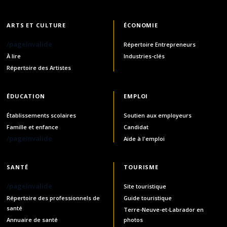
ARTS ET CULTURE
ÉCONOMIE
/pageInvalide
Répertoire Entrepreneurs
À lire
Industries-clés
Répertoire des Artistes
ÉDUCATION
EMPLOI
Établissements scolaires
Soutien aux employeurs
Famille et enfance
Candidat
/pageInvalide
Aide à l'emploi
SANTÉ
TOURISME
/pageInvalide
Site touristique
Répertoire des professionnels de
Guide touristique
santé
Terre-Neuve-et-Labrador en
Annuaire de santé
photos