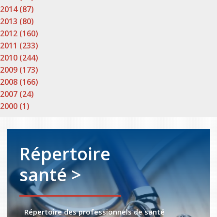
2014 (87)
2013 (80)
2012 (160)
2011 (233)
2010 (244)
2009 (173)
2008 (166)
2007 (24)
2000 (1)
Répertoire
santé >
Répertoire des professionnels de santé