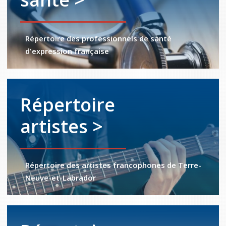
Répertoire des professionnels de santé
d'expression française
Répertoire
artistes >
Répertoire des artistes francophones de Terre-
Neuve-et-Labrador