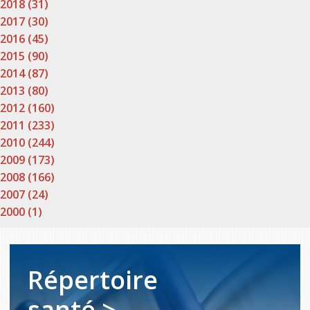
2018 (31)
2017 (30)
2016 (45)
2015 (90)
2014 (87)
2013 (80)
2012 (160)
2011 (233)
2010 (244)
2009 (173)
2008 (166)
2007 (24)
2000 (1)
Répertoire
santé >