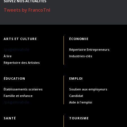
SUIVEZ NOS ACTUALITÉS
Tweets by FrancoTnl
ARTS ET CULTURE
ÉCONOMIE
/pageInvalide
Répertoire Entrepreneurs
À lire
Industries-clés
Répertoire des Artistes
ÉDUCATION
EMPLOI
Établissements scolaires
Soutien aux employeurs
Famille et enfance
Candidat
/pageInvalide
Aide à l'emploi
SANTÉ
TOURISME