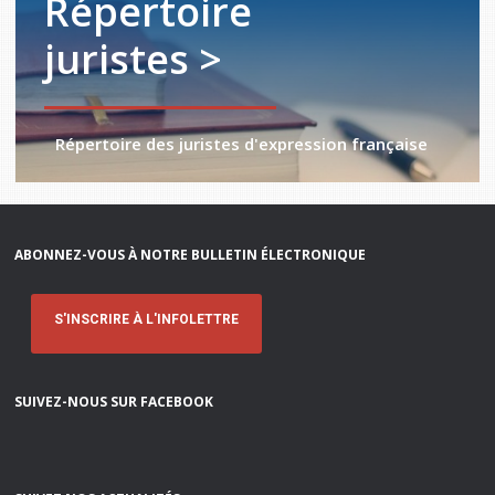
Répertoire
juristes >
Répertoire des juristes d'expression française
ABONNEZ-VOUS À NOTRE BULLETIN ÉLECTRONIQUE
S'INSCRIRE À L'INFOLETTRE
SUIVEZ-NOUS SUR FACEBOOK