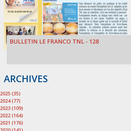
BULLETIN LE FRANCO TNL - 128
ARCHIVES
2025 (35)
2024 (77)
2023 (109)
2022 (164)
2021 (176)
2020 (141)