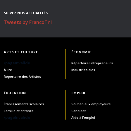
SUIVEZ NOS ACTUALITÉS
Tweets by FrancoTnl
ARTS ET CULTURE
ÉCONOMIE
/pageInvalide
Répertoire Entrepreneurs
À lire
Industries-clés
Répertoire des Artistes
ÉDUCATION
EMPLOI
Établissements scolaires
Soutien aux employeurs
Famille et enfance
Candidat
/pageInvalide
Aide à l'emploi