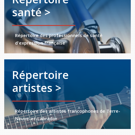
santé >
Répertoire des professionnels de santé
d'expression française
Répertoire
artistes >
Répertoire des artistes francophones de Terre-
Neuve-et-Labrador