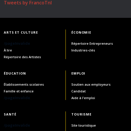
Tweets by FrancoTnl
ARTS ET CULTURE
ÉCONOMIE
/pageInvalide
Répertoire Entrepreneurs
À lire
Industries-clés
Répertoire des Artistes
ÉDUCATION
EMPLOI
Établissements scolaires
Soutien aux employeurs
Famille et enfance
Candidat
/pageInvalide
Aide à l'emploi
SANTÉ
TOURISME
/pageInvalide
Site touristique