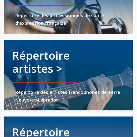
Répertoire des professionnels de santé
d'expression française
Répertoire
artistes >
Répertoire des artistes francophones de Terre-
Neuve-et-Labrador
Répertoire