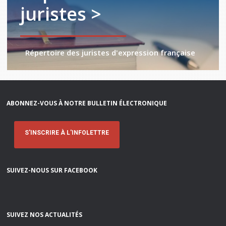
juristes >
Répertoire des juristes d'expression française
ABONNEZ-VOUS À NOTRE BULLETIN ÉLECTRONIQUE
S'INSCRIRE À L'INFOLETTRE
SUIVEZ-NOUS SUR FACEBOOK
SUIVEZ NOS ACTUALITÉS