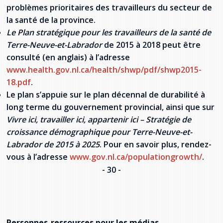
problèmes prioritaires des travailleurs du secteur de
la santé de la province.
Le Plan stratégique pour les travailleurs de la santé de
Terre-Neuve-et-Labrador
de 2015 à 2018 peut être
consulté (en anglais) à l’adresse
www.health.gov.nl.ca/health/shwp/pdf/shwp2015-
18.pdf
.
Le plan s’appuie sur le plan décennal de durabilité à
long terme du gouvernement provincial, ainsi que sur
Vivre ici, travailler ici, appartenir ici – Stratégie de
croissance démographique pour Terre-Neuve-et-
Labrador de 2015 à 2025
. Pour en savoir plus, rendez-
vous à l’adresse
www.gov.nl.ca/populationgrowth/
.
- 30 -
Personnes-ressources pour les médias