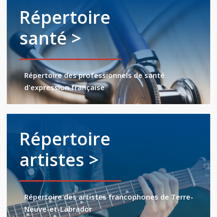
Répertoire
santé >
Répertoire des professionnels de santé
d'expression française
Répertoire
artistes >
Répertoire des artistes francophones de Terre-
Neuve-et-Labrador