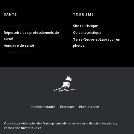
SANTÉ
TOURISME
/pageInvalide
Site touristique
Répertoire des professionnels de
Guide touristique
santé
Terre-Neuve-et-Labrador en
Annuaire de santé
photos
/pageInvalide
Confidentialité
Extranet
Plan du site
© 2007-2026 Fédération des francophones de Terre-Neuve et du Labrador (FFTNL)
Réalisation
Numerique.ca