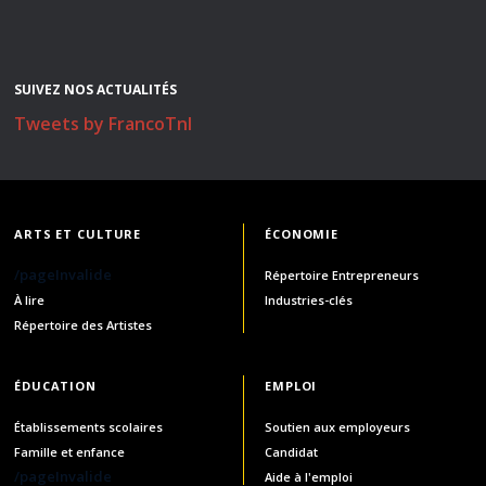
SUIVEZ NOS ACTUALITÉS
Tweets by FrancoTnl
ARTS ET CULTURE
ÉCONOMIE
/pageInvalide
Répertoire Entrepreneurs
À lire
Industries-clés
Répertoire des Artistes
ÉDUCATION
EMPLOI
Établissements scolaires
Soutien aux employeurs
Famille et enfance
Candidat
/pageInvalide
Aide à l'emploi