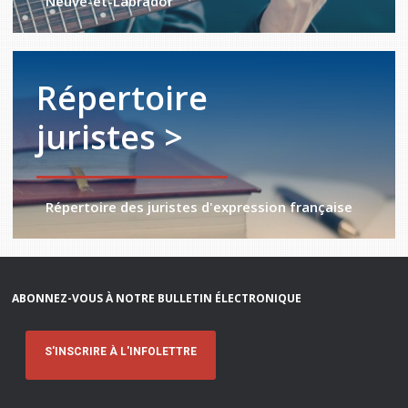
Neuve-et-Labrador
Répertoire
juristes >
Répertoire des juristes d'expression française
ABONNEZ-VOUS À NOTRE BULLETIN ÉLECTRONIQUE
S'INSCRIRE À L'INFOLETTRE