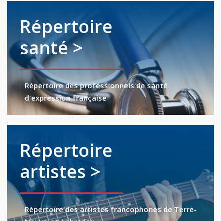
Répertoire
santé >
Répertoire des professionnels de santé
d'expression française
Répertoire
artistes >
Répertoire des artistes francophones de Terre-