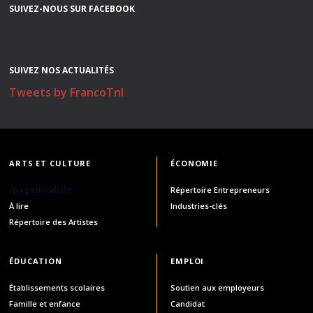
SUIVEZ-NOUS SUR FACEBOOK
SUIVEZ NOS ACTUALITÉS
Tweets by FrancoTnl
ARTS ET CULTURE
ÉCONOMIE
/pageInvalide
Répertoire Entrepreneurs
À lire
Industries-clés
Répertoire des Artistes
ÉDUCATION
EMPLOI
Établissements scolaires
Soutien aux employeurs
Famille et enfance
Candidat