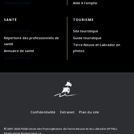
/pageInvalide
Aide à l'emploi
SANTÉ
TOURISME
/pageInvalide
Site touristique
Répertoire des professionnels de
Guide touristique
santé
Terre-Neuve-et-Labrador en
Annuaire de santé
photos
/pageInvalide
Confidentialité
Extranet
Plan du site
© 2007-2026 Fédération des francophones de Terre-Neuve et du Labrador (FFTNL)
Réalisation
Numerique.ca