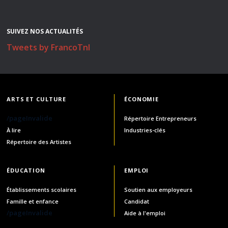
SUIVEZ NOS ACTUALITÉS
Tweets by FrancoTnl
ARTS ET CULTURE
ÉCONOMIE
/pageInvalide
Répertoire Entrepreneurs
À lire
Industries-clés
Répertoire des Artistes
ÉDUCATION
EMPLOI
Établissements scolaires
Soutien aux employeurs
Famille et enfance
Candidat
/pageInvalide
Aide à l'emploi