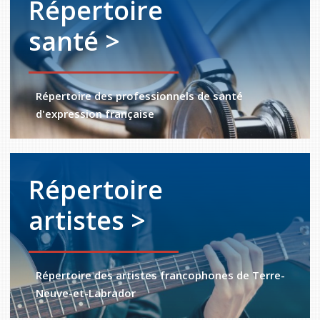
Répertoire
santé >
Répertoire des professionnels de santé
d'expression française
Répertoire
artistes >
Répertoire des artistes francophones de Terre-
Neuve-et-Labrador