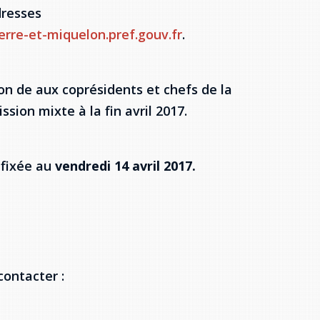
dresses
rre-et-miquelon.pref.gouv.fr
.
on de aux coprésidents et chefs de la
ion mixte à la fin avril 2017.
 fixée au
vendredi 14 avril 2017.
ontacter :