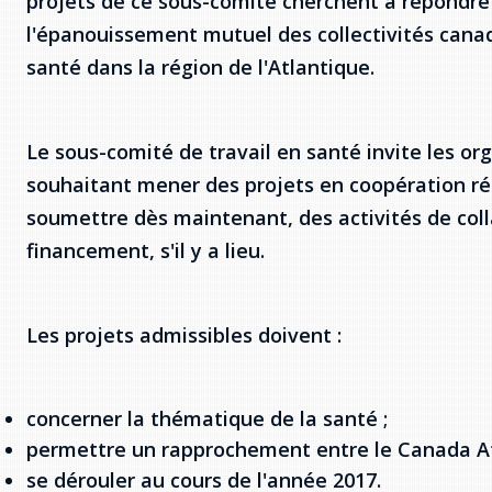
projets de ce sous-comité cherchent à répondre 
l'épanouissement mutuel des collectivités cana
santé dans la région de l'Atlantique.
Le sous-comité de travail en santé invite les or
souhaitant mener des projets en coopération ré
soumettre dès maintenant, des activités de co
financement, s'il y a lieu.
Les projets admissibles doivent :
concerner la thématique de la santé ;
permettre un rapprochement entre le Canada Atl
se dérouler au cours de l'année 2017.