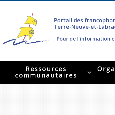
Portail des francopho
Terre-Neuve-et-Labra
Pour de l‘information e
Ressources
Orga
communautaires