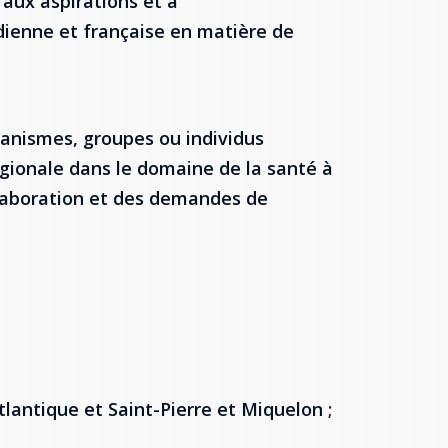
aux aspirations et à
dienne et française en matière de
ganismes, groupes ou individus
gionale dans le domaine de la santé à
llaboration et des demandes de
antique et Saint-Pierre et Miquelon ;