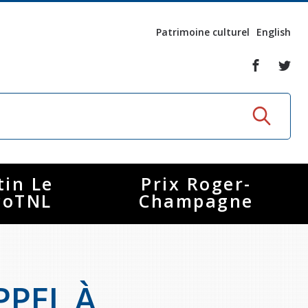
Patrimoine culturel
English
tin Le
Prix Roger-
coTNL
Champagne
PEL À