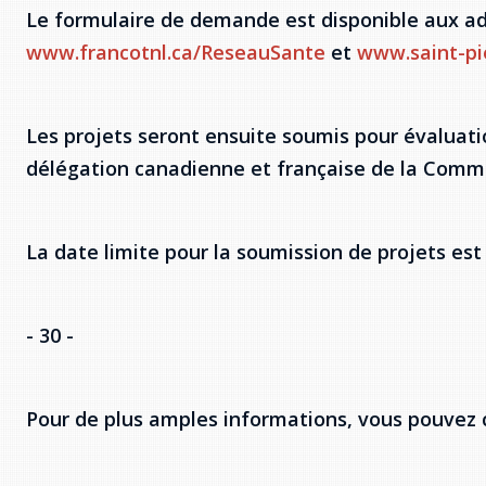
Le formulaire de demande est disponible aux a
www.francotnl.ca/ReseauSante
et
www.saint-pie
Les projets seront ensuite soumis pour évaluati
délégation canadienne et française de la Commiss
La date limite pour la soumission de projets est
- 30 -
Pour de plus amples informations, vous pouvez c