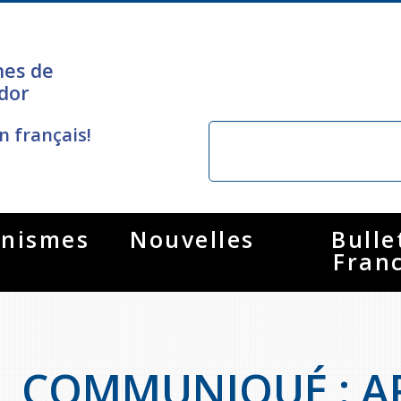
nes de
dor
n français!
nismes
Nouvelles
Bulle
Fran
COMMUNIQUÉ : AP