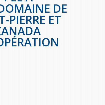
 DOMAINE DE
T-PIERRE ET
 CANADA
OPÉRATION