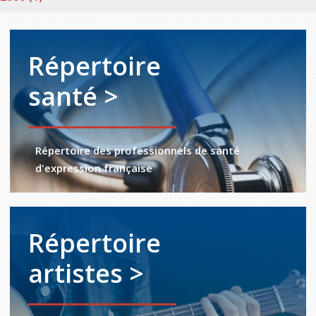
Répertoire
santé >
Répertoire des professionnels de santé
d'expression française
Répertoire
artistes >