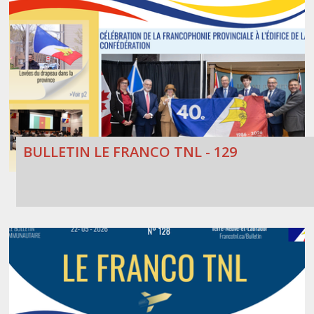
BULLETIN LE FRANCO TNL - 129