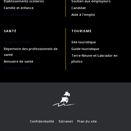
Établissements scolaires
Soutien aux employeurs
Famille et enfance
Candidat
/pageInvalide
Aide à l'emploi
SANTÉ
TOURISME
/pageInvalide
Site touristique
Répertoire des professionnels de
Guide touristique
santé
Terre-Neuve-et-Labrador en
Annuaire de santé
photos
/pageInvalide
Confidentialité
Extranet
Plan du site