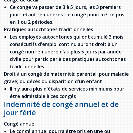
Ce congé va passer de 3 à 5 jours, les 3 premiers
jours étant rémunérés. Le congé pourra être pris
en 1 ou 2 périodes.
Pratiques autochtones traditionnelles
Les employés autochtones qui ont cumulé 3 mois
consécutifs d'emploi continu auront droit à un
congé non rémunéré d'au plus 5 jours par année
civile pour participer à des pratiques autochtones
traditionnelles.
Droit à un congé de maternité; parental; pour maladie
grave; ou décès ou disparition d'un enfant
Il n'y aura plus d'états de services minimums pour
être admissible à ces congés
Indemnité de congé annuel et de
jour férié
Congé annuel
Le congé annuel pourra être pris en une ou