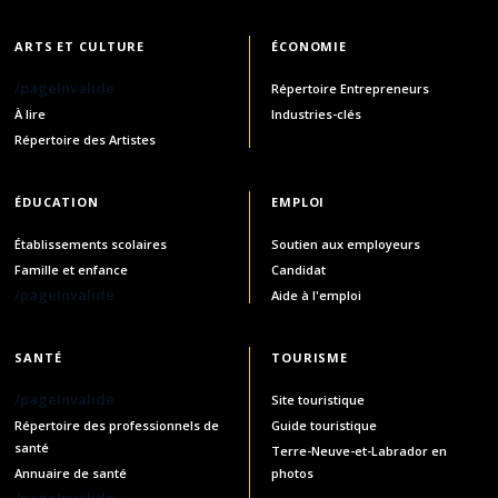
ARTS ET CULTURE
ÉCONOMIE
/pageInvalide
Répertoire Entrepreneurs
À lire
Industries-clés
Répertoire des Artistes
ÉDUCATION
EMPLOI
Établissements scolaires
Soutien aux employeurs
Famille et enfance
Candidat
/pageInvalide
Aide à l'emploi
SANTÉ
TOURISME
/pageInvalide
Site touristique
Répertoire des professionnels de
Guide touristique
santé
Terre-Neuve-et-Labrador en
Annuaire de santé
photos