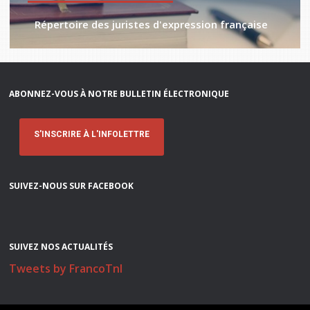
Répertoire des juristes d'expression française
ABONNEZ-VOUS À NOTRE BULLETIN ÉLECTRONIQUE
S'INSCRIRE À L'INFOLETTRE
SUIVEZ-NOUS SUR FACEBOOK
SUIVEZ NOS ACTUALITÉS
Tweets by FrancoTnl