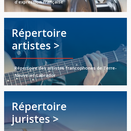
d'expression française
Répertoire
artistes >
Répertoire des artistes francophones de Terre-
Neuve-et-Labrador
Répertoire
juristes >