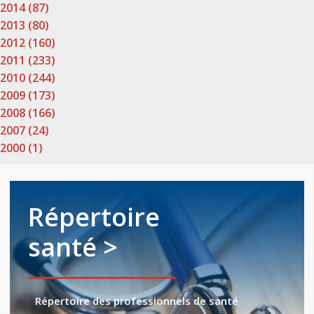
2014 (87)
2013 (80)
2012 (160)
2011 (233)
2010 (244)
2009 (173)
2008 (166)
2007 (24)
2000 (1)
Répertoire
santé >
Répertoire des professionnels de santé