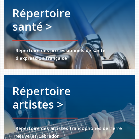
Répertoire
santé >
Répertoire des professionnels de santé
d'expression française
Répertoire
artistes >
Répertoire des artistes francophones de Terre-
Neuve-et-Labrador