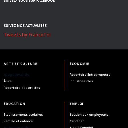
SUIVEZ-NOUS SUR FACEBOOK
SUIVEZ NOS ACTUALITÉS
Tweets by FrancoTnl
ARTS ET CULTURE
ÉCONOMIE
/pageInvalide
Répertoire Entrepreneurs
À lire
Industries-clés
Répertoire des Artistes
ÉDUCATION
EMPLOI
Établissements scolaires
Soutien aux employeurs
Famille et enfance
Candidat
/pageInvalide
Aide à l'emploi