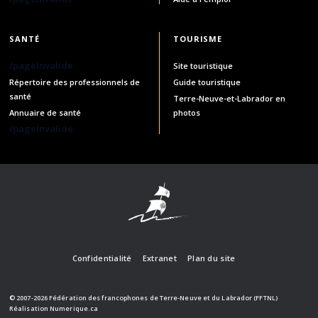
SANTÉ
TOURISME
/pageInvalide
Site touristique
Répertoire des professionnels de
Guide touristique
santé
Terre-Neuve-et-Labrador en
Annuaire de santé
photos
/pageInvalide
Confidentialité
Extranet
Plan du site
© 2007-2026 Fédération des francophones de Terre-Neuve et du Labrador (FFTNL)
Réalisation
Numerique.ca