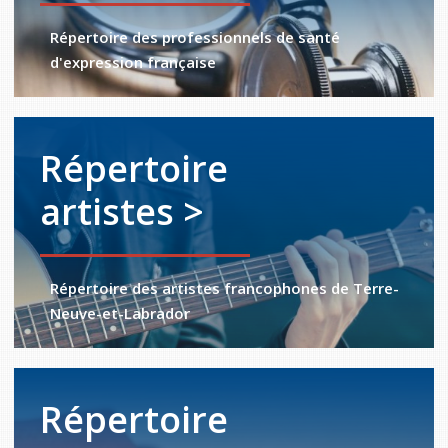
Répertoire des professionnels de santé
d'expression française
Répertoire
artistes >
Répertoire des artistes francophones de Terre-
Neuve-et-Labrador
Répertoire