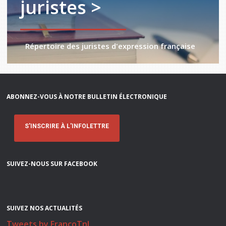
juristes >
Répertoire des juristes d'expression française
ABONNEZ-VOUS À NOTRE BULLETIN ÉLECTRONIQUE
S'INSCRIRE À L'INFOLETTRE
SUIVEZ-NOUS SUR FACEBOOK
SUIVEZ NOS ACTUALITÉS
Tweets by FrancoTnl