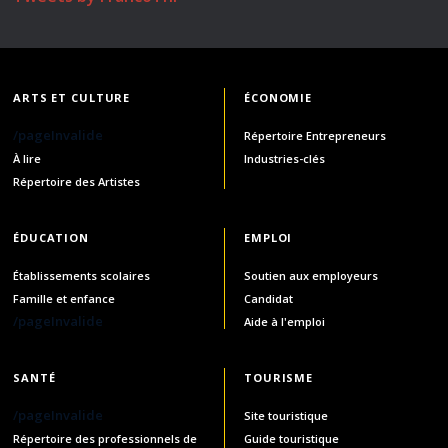
ARTS ET CULTURE
ÉCONOMIE
/pageInvalide
Répertoire Entrepreneurs
À lire
Industries-clés
Répertoire des Artistes
ÉDUCATION
EMPLOI
Établissements scolaires
Soutien aux employeurs
Famille et enfance
Candidat
/pageInvalide
Aide à l'emploi
SANTÉ
TOURISME
/pageInvalide
Site touristique
Répertoire des professionnels de
Guide touristique