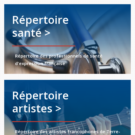
Répertoire
santé >
Répertoire des professionnels de santé
d'expression française
Répertoire
artistes >
Répertoire des artistes francophones de Terre-