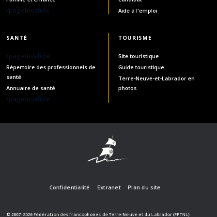
/pageInvalide
Aide à l'emploi
SANTÉ
TOURISME
/pageInvalide
Site touristique
Répertoire des professionnels de
Guide touristique
santé
Terre-Neuve-et-Labrador en
Annuaire de santé
photos
/pageInvalide
Confidentialité
Extranet
Plan du site
© 2007-2026 Fédération des francophones de Terre-Neuve et du Labrador (FFTNL)