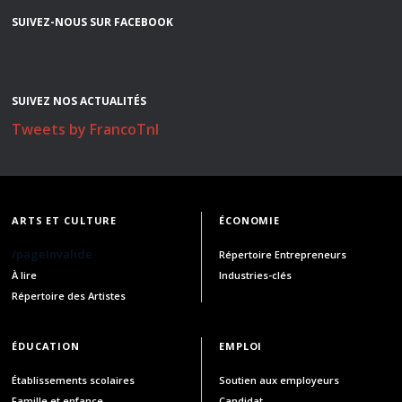
SUIVEZ-NOUS SUR FACEBOOK
SUIVEZ NOS ACTUALITÉS
Tweets by FrancoTnl
ARTS ET CULTURE
ÉCONOMIE
/pageInvalide
Répertoire Entrepreneurs
À lire
Industries-clés
Répertoire des Artistes
ÉDUCATION
EMPLOI
Établissements scolaires
Soutien aux employeurs
Famille et enfance
Candidat