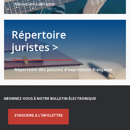
Neuve-et-Labrador
Répertoire
juristes >
Répertoire des juristes d'expression française
ABONNEZ-VOUS À NOTRE BULLETIN ÉLECTRONIQUE
S'INSCRIRE À L'INFOLETTRE