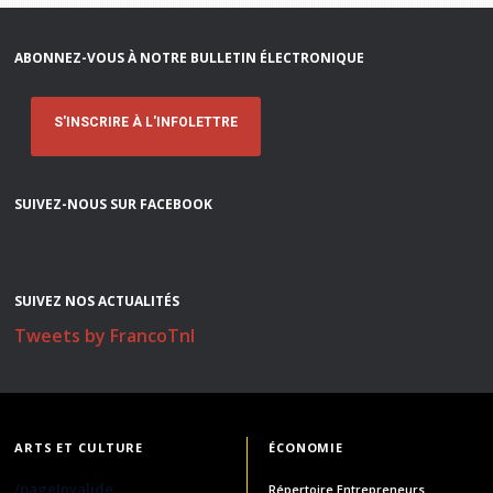
ABONNEZ-VOUS À NOTRE BULLETIN ÉLECTRONIQUE
S'INSCRIRE À L'INFOLETTRE
SUIVEZ-NOUS SUR FACEBOOK
SUIVEZ NOS ACTUALITÉS
Tweets by FrancoTnl
ARTS ET CULTURE
ÉCONOMIE
/pageInvalide
Répertoire Entrepreneurs