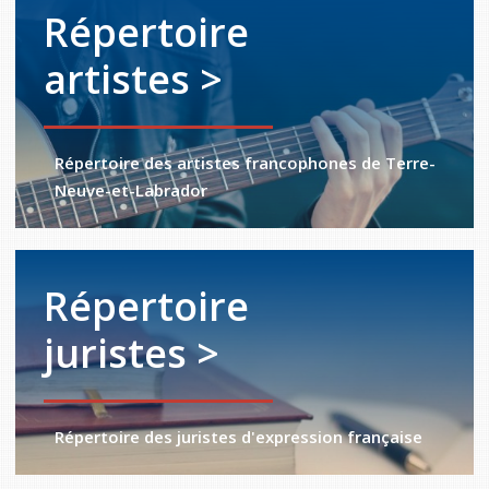
Répertoire
artistes >
Répertoire des artistes francophones de Terre-
Neuve-et-Labrador
Répertoire
juristes >
Répertoire des juristes d'expression française