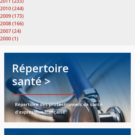
2011 (233)
2010 (244)
2009 (173)
2008 (166)
2007 (24)
2000 (1)
Répertoire
santé >
Répertoire des professionnels de santé
d'expression française