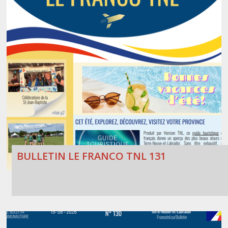
Stacy Smith
Nancy Dillon
Clare Halleran
Joseph Kayumba
Dominic Demers
Yulia Kudryakova
BULLETIN LE FRANCO TNL 131