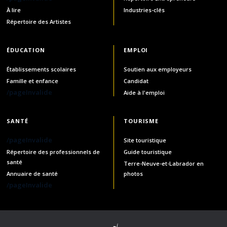
À lire
Industries-clés
Répertoire des Artistes
ÉDUCATION
EMPLOI
Établissements scolaires
Soutien aux employeurs
Famille et enfance
Candidat
/pageInvalide
Aide à l'emploi
SANTÉ
TOURISME
/pageInvalide
Site touristique
Répertoire des professionnels de
Guide touristique
santé
Terre-Neuve-et-Labrador en
Annuaire de santé
photos
/pageInvalide