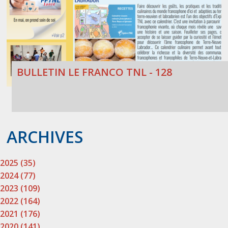
BULLETIN LE FRANCO TNL - 128
ARCHIVES
2025 (35)
2024 (77)
2023 (109)
2022 (164)
2021 (176)
2020 (141)