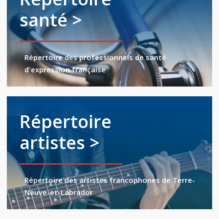
santé >
Répertoire des professionnels de santé
d'expression française
Répertoire
artistes >
Répertoire des artistes francophones de Terre-
Neuve-et-Labrador