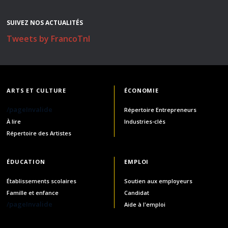
SUIVEZ NOS ACTUALITÉS
Tweets by FrancoTnl
ARTS ET CULTURE
ÉCONOMIE
/pageInvalide
Répertoire Entrepreneurs
À lire
Industries-clés
Répertoire des Artistes
ÉDUCATION
EMPLOI
Établissements scolaires
Soutien aux employeurs
Famille et enfance
Candidat
/pageInvalide
Aide à l'emploi