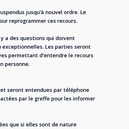
suspendus jusqu'à nouvel ordre. Le
 pour reprogrammer ces recours.
l y a des questions qui doivent
 exceptionnelles. Les parties seront
ves permettant d'entendre le recours
en personne.
 et seront entendues par téléphone
actées par le greffe pour les informer
s que si elles sont de nature