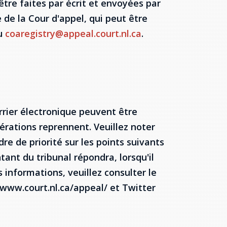
tre faites par écrit et envoyées par
e de la Cour d'appel, qui peut être
ou
coaregistry@appeal.court.nl.ca
.
rrier électronique peuvent être
pérations reprennent. Veuillez noter
e de priorité sur les points suivants
tant du tribunal répondra, lorsqu'il
s informations, veuillez consulter le
 www.court.nl.ca/appeal/ et Twitter