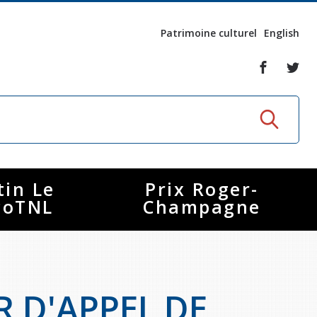
Patrimoine culturel
English
tin Le
Prix Roger-
coTNL
Champagne
R D'APPEL DE