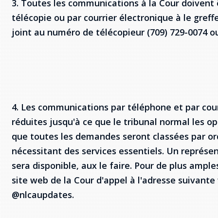
3. Toutes les communications à la Cour doivent ê
télécopie ou par courrier électronique à le greff
joint au numéro de télécopieur (709) 729-0074 
4. Les communications par téléphone et par cou
réduites jusqu'à ce que le tribunal normal les o
que toutes les demandes seront classées par ordr
nécessitant des services essentiels. Un représen
sera disponible, aux le faire. Pour de plus ample
site web de la Cour d'appel à l'adresse suivante
@nlcaupdates.