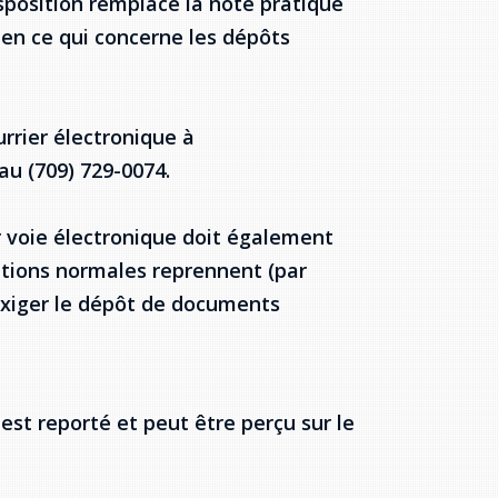
sposition remplace la note pratique
en ce qui concerne les dépôts
rrier électronique à
au (709) 729-0074.
r voie électronique doit également
ations normales reprennent (par
exiger le dépôt de documents
est reporté et peut être perçu sur le