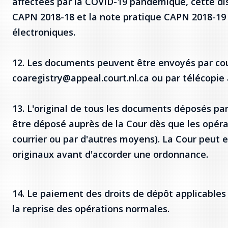
affectées par la COVID-19 pandémique, cette di
CAPN 2018-18 et la note pratique CAPN 2018-19 
électroniques.
12. Les documents peuvent être envoyés par cou
coaregistry@appeal.court.nl.ca ou par télécopie 
13. L'original de tous les documents déposés pa
être déposé auprès de la Cour dès que les opér
courrier ou par d'autres moyens). La Cour peut 
originaux avant d'accorder une ordonnance.
14. Le paiement des droits de dépôt applicables 
la reprise des opérations normales.