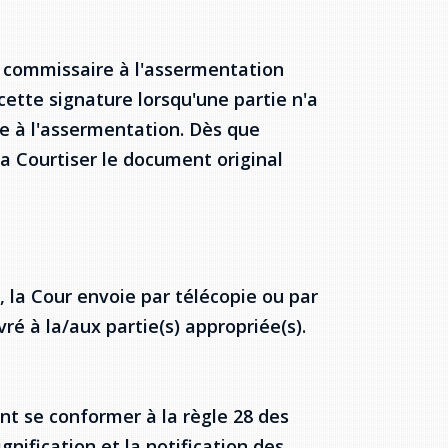
n commissaire à l'assermentation
ette signature lorsqu'une partie n'a
e à l'assermentation. Dès que
la Courtiser le document original
 la Cour envoie par télécopie ou par
ré à la/aux partie(s) appropriée(s).
ent se conformer à la règle 28 des
gnification et la notification des