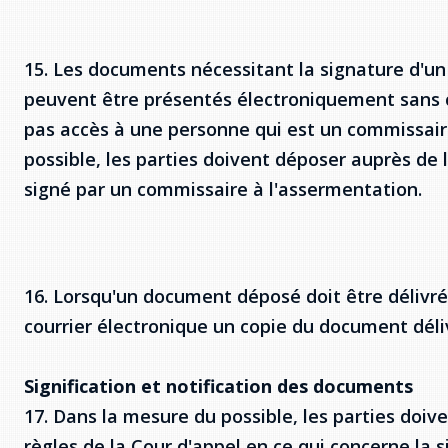
15. Les documents nécessitant la signature d'u
peuvent être présentés électroniquement sans c
pas accès à une personne qui est un commissair
possible, les parties doivent déposer auprès de 
signé par un commissaire à l'assermentation.
16. Lorsqu'un document déposé doit être délivré,
courrier électronique un copie du document déliv
Signification et notification des documents
17. Dans la mesure du possible, les parties doiv
règles de la Cour d'appel en ce qui concerne la si