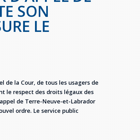
TE SON
SURE LE
M
el de la Cour, de tous les usagers de
t le respect des droits légaux des
d'appel de Terre-Neuve-et-Labrador
ouvel ordre. Le service public