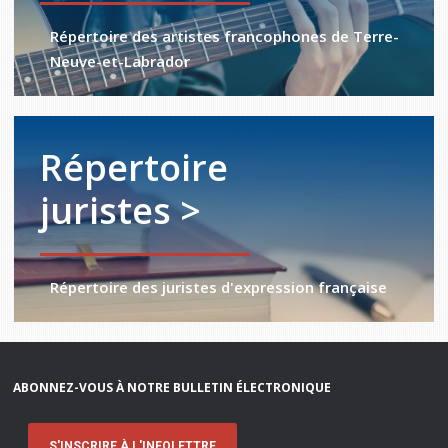
Répertoire des artistes francophones de Terre-
Neuve-et-Labrador
Répertoire
juristes >
Répertoire des juristes d'expression française
ABONNEZ-VOUS À NOTRE BULLETIN ÉLECTRONIQUE
S'INSCRIRE À L'INFOLETTRE