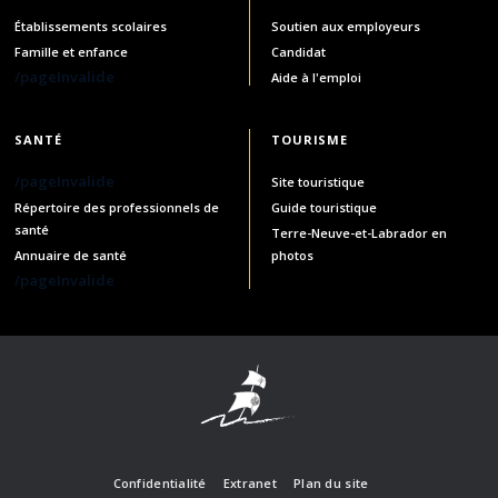
Établissements scolaires
Soutien aux employeurs
Famille et enfance
Candidat
/pageInvalide
Aide à l'emploi
SANTÉ
TOURISME
/pageInvalide
Site touristique
Répertoire des professionnels de
Guide touristique
santé
Terre-Neuve-et-Labrador en
Annuaire de santé
photos
/pageInvalide
Confidentialité
Extranet
Plan du site