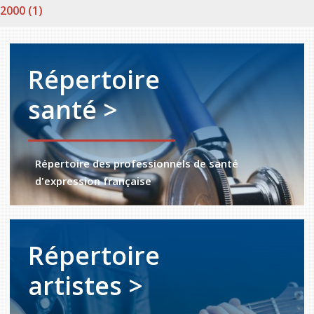
2000 (1)
Répertoire
santé >
Répertoire des professionnels de santé
d'expression française
Répertoire
artistes >