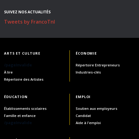
SUIVEZ NOS ACTUALITÉS
Tweets by FrancoTnl
ARTS ET CULTURE
ÉCONOMIE
/pageInvalide
Répertoire Entrepreneurs
À lire
Industries-clés
Répertoire des Artistes
ÉDUCATION
EMPLOI
Établissements scolaires
Soutien aux employeurs
Famille et enfance
Candidat
/pageInvalide
Aide à l'emploi