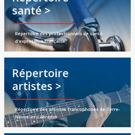
santé >
Répertoire des professionnels de santé
d'expression française
Répertoire
artistes >
Répertoire des artistes francophones de Terre-
Neuve-et-Labrador