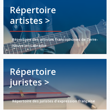
Répertoire
artistes >
Répertoire des artistes francophones de Terre-
Neuve-et-Labrador
Répertoire
juristes >
Répertoire des juristes d'expression française