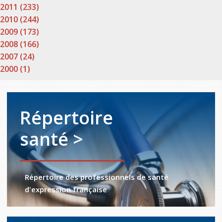
2011 (233)
2010 (244)
2009 (173)
2008 (166)
2007 (24)
2000 (1)
Répertoire
santé >
Répertoire des professionnels de santé
d'expression française