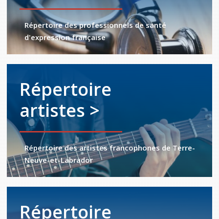
Répertoire des professionnels de santé
d'expression française
Répertoire
artistes >
Répertoire des artistes francophones de Terre-
Neuve-et-Labrador
Répertoire