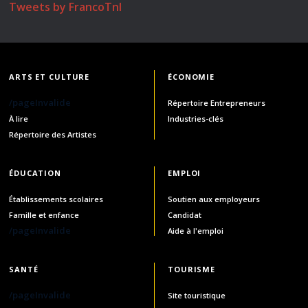
Tweets by FrancoTnl
ARTS ET CULTURE
ÉCONOMIE
/pageInvalide
Répertoire Entrepreneurs
À lire
Industries-clés
Répertoire des Artistes
ÉDUCATION
EMPLOI
Établissements scolaires
Soutien aux employeurs
Famille et enfance
Candidat
/pageInvalide
Aide à l'emploi
SANTÉ
TOURISME
/pageInvalide
Site touristique