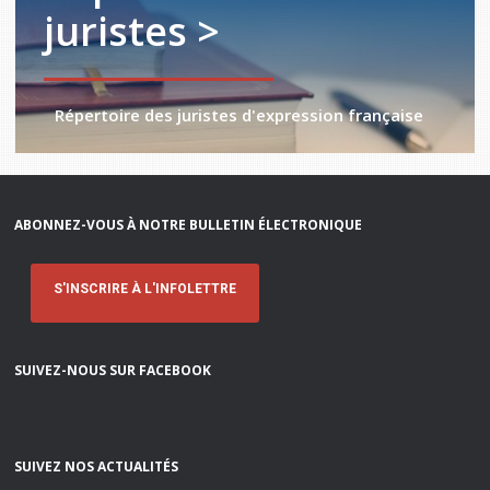
juristes >
Répertoire des juristes d'expression française
ABONNEZ-VOUS À NOTRE BULLETIN ÉLECTRONIQUE
S'INSCRIRE À L'INFOLETTRE
SUIVEZ-NOUS SUR FACEBOOK
SUIVEZ NOS ACTUALITÉS