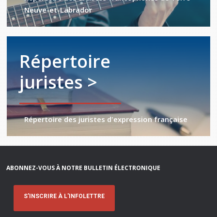
Neuve-et-Labrador
Répertoire
juristes >
Répertoire des juristes d'expression française
ABONNEZ-VOUS À NOTRE BULLETIN ÉLECTRONIQUE
S'INSCRIRE À L'INFOLETTRE