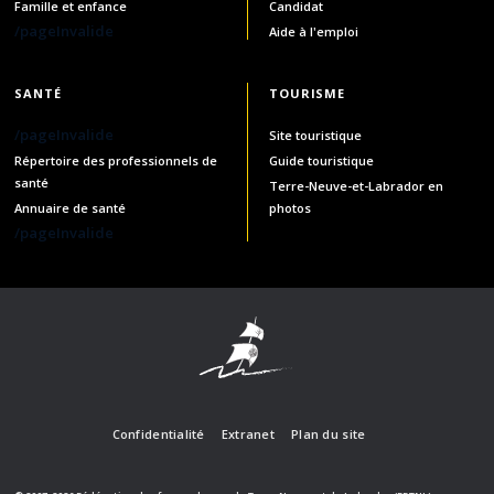
Famille et enfance
Candidat
/pageInvalide
Aide à l'emploi
SANTÉ
TOURISME
/pageInvalide
Site touristique
Répertoire des professionnels de
Guide touristique
santé
Terre-Neuve-et-Labrador en
Annuaire de santé
photos
/pageInvalide
Confidentialité
Extranet
Plan du site