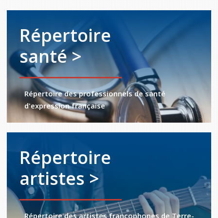
Répertoire
santé >
Répertoire des professionnels de santé
d'expression française
Répertoire
artistes >
Répertoire des artistes francophones de Terre-