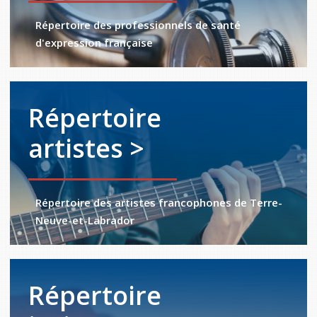
Répertoire des professionnels de santé
d'expression française
Répertoire
artistes >
Répertoire des artistes francophones de Terre-
Neuve-et-Labrador
Répertoire