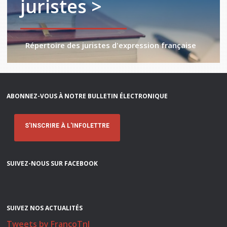
juristes >
Répertoire des juristes d'expression française
ABONNEZ-VOUS À NOTRE BULLETIN ÉLECTRONIQUE
S'INSCRIRE À L'INFOLETTRE
SUIVEZ-NOUS SUR FACEBOOK
SUIVEZ NOS ACTUALITÉS
Tweets by FrancoTnl