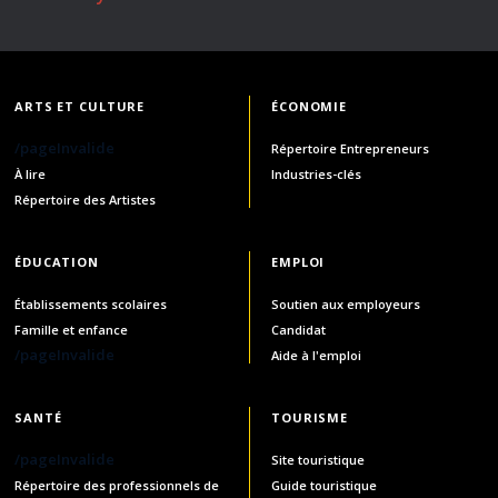
ARTS ET CULTURE
ÉCONOMIE
/pageInvalide
Répertoire Entrepreneurs
À lire
Industries-clés
Répertoire des Artistes
ÉDUCATION
EMPLOI
Établissements scolaires
Soutien aux employeurs
Famille et enfance
Candidat
/pageInvalide
Aide à l'emploi
SANTÉ
TOURISME
/pageInvalide
Site touristique
Répertoire des professionnels de
Guide touristique