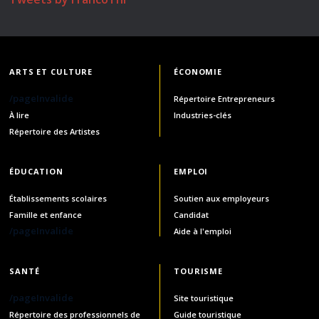
ARTS ET CULTURE
ÉCONOMIE
/pageInvalide
Répertoire Entrepreneurs
À lire
Industries-clés
Répertoire des Artistes
ÉDUCATION
EMPLOI
Établissements scolaires
Soutien aux employeurs
Famille et enfance
Candidat
/pageInvalide
Aide à l'emploi
SANTÉ
TOURISME
/pageInvalide
Site touristique
Répertoire des professionnels de
Guide touristique