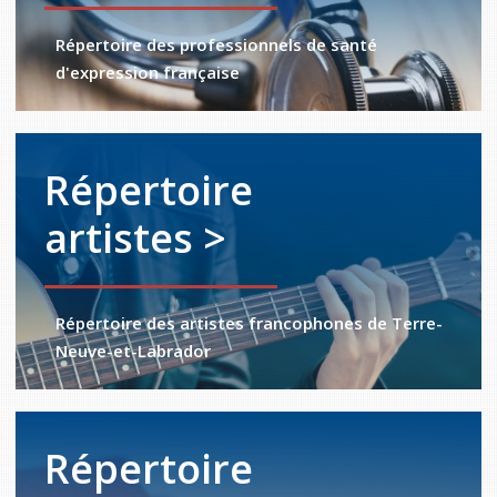
Répertoire des professionnels de santé
d'expression française
Répertoire
artistes >
Répertoire des artistes francophones de Terre-
Neuve-et-Labrador
Répertoire