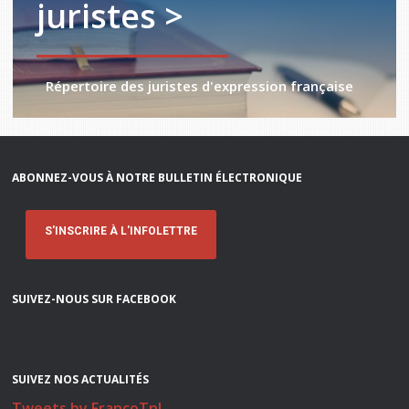
juristes >
Répertoire des juristes d'expression française
ABONNEZ-VOUS À NOTRE BULLETIN ÉLECTRONIQUE
S'INSCRIRE À L'INFOLETTRE
SUIVEZ-NOUS SUR FACEBOOK
SUIVEZ NOS ACTUALITÉS
Tweets by FrancoTnl