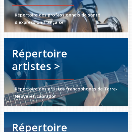
Répertoire des professionnels de santé
d'expression française
Répertoire
artistes >
Répertoire des artistes francophones de Terre-
Neuve-et-Labrador
Répertoire