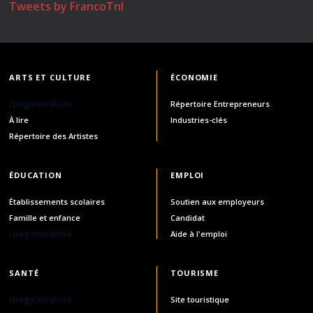
Tweets by FrancoTnl
ARTS ET CULTURE
ÉCONOMIE
/pageInvalide
Répertoire Entrepreneurs
À lire
Industries-clés
Répertoire des Artistes
ÉDUCATION
EMPLOI
Établissements scolaires
Soutien aux employeurs
Famille et enfance
Candidat
/pageInvalide
Aide à l'emploi
SANTÉ
TOURISME
/pageInvalide
Site touristique