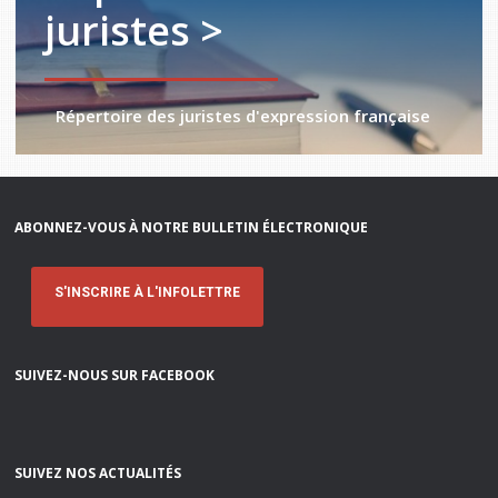
juristes >
Répertoire des juristes d'expression française
ABONNEZ-VOUS À NOTRE BULLETIN ÉLECTRONIQUE
S'INSCRIRE À L'INFOLETTRE
SUIVEZ-NOUS SUR FACEBOOK
SUIVEZ NOS ACTUALITÉS