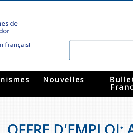
nes de
dor
n français!
nismes
Nouvelles
Bulle
Fran
OFFRE D'EMPLOI: 