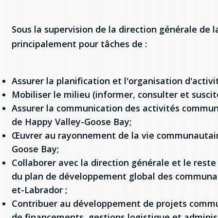
Sous la supervision de la direction générale de 
principalement pour tâches de :
Assurer la planification et l'organisation d'acti
Mobiliser le milieu (informer, consulter et susci
Assurer la communication des activités commun
de Happy Valley-Goose Bay;
Œuvrer au rayonnement de la vie communautair
Goose Bay;
Collaborer avec la direction générale et le reste
du plan de développement global des communa
et-Labrador ;
Contribuer au développement de projets commun
de financements, gestions logistique et adminis