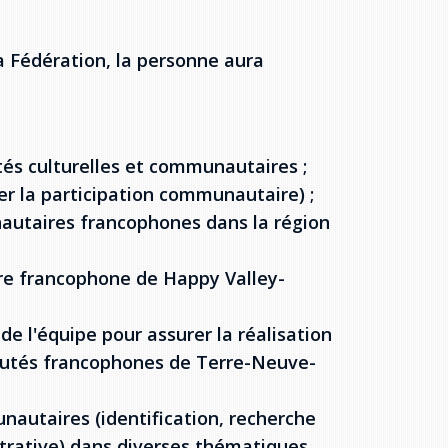
la Fédération, la personne aura
vités culturelles et communautaires ;
ter la participation communautaire) ;
autaires francophones dans la région
e francophone de Happy Valley-
 de l'équipe pour assurer la réalisation
utés francophones de Terre-Neuve-
autaires (identification, recherche
trative) dans diverses thématiques,