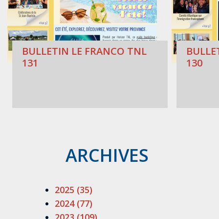
BULLETIN LE FRANCO TNL
BULLE
131
130
ARCHIVES
2025 (35)
2024 (77)
2023 (109)