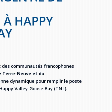
À HAPPY
AY
nt des communautés francophones
e Terre-Neuve et du
sonne dynamique pour remplir le poste
appy Valley-Goose Bay (TNL).