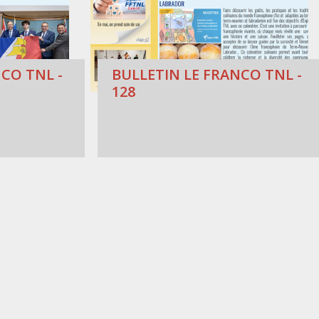
CO TNL -
BULLETIN LE FRANCO TNL -
128