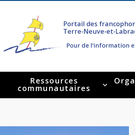
Portail des francopho
Terre-Neuve-et-Labra
Pour de l‘information e
Ressources
Orga
communautaires