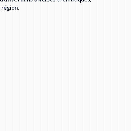
 région.