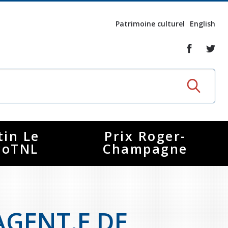
Patrimoine culturel
English
tin Le
Prix Roger-
coTNL
Champagne
AGENT.E DE