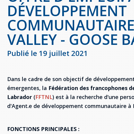
DÉVELOPPEMENT
COMMUNAUTAIRE 
VALLEY - GOOSE B
Publié le 19 juillet 2021
Dans le cadre de son objectif de développeme
émergentes, la
Fédération des francophones d
Labrador
(
FFTNL
) est à la recherche d'une per
d'Agent.e de développement communautaire à H
FONCTIONS PRINCIPALES :