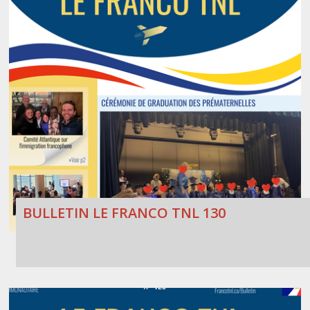
BULLETIN LE FRANCO TNL 130