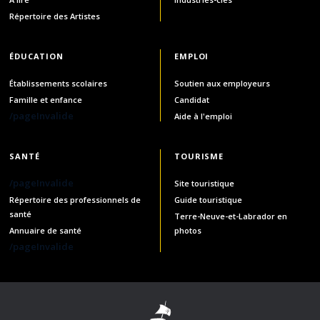
Répertoire des Artistes
ÉDUCATION
EMPLOI
Établissements scolaires
Soutien aux employeurs
Famille et enfance
Candidat
/pageInvalide
Aide à l'emploi
SANTÉ
TOURISME
/pageInvalide
Site touristique
Répertoire des professionnels de
Guide touristique
santé
Terre-Neuve-et-Labrador en
Annuaire de santé
photos
/pageInvalide