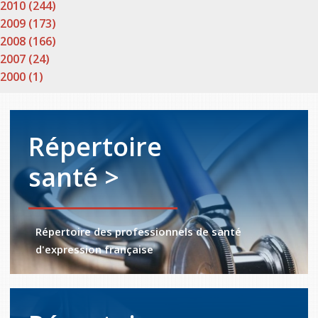
2010 (244)
2009 (173)
2008 (166)
2007 (24)
2000 (1)
Répertoire
santé >
Répertoire des professionnels de santé
d'expression française