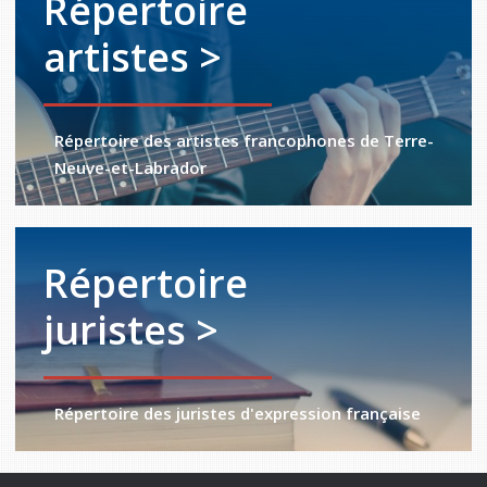
Répertoire
artistes >
Répertoire des artistes francophones de Terre-
Neuve-et-Labrador
Répertoire
juristes >
Répertoire des juristes d'expression française