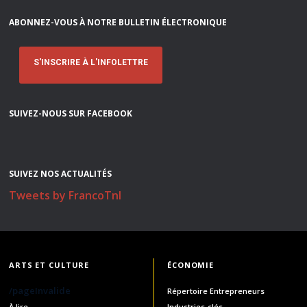
ABONNEZ-VOUS À NOTRE BULLETIN ÉLECTRONIQUE
S'INSCRIRE À L'INFOLETTRE
SUIVEZ-NOUS SUR FACEBOOK
SUIVEZ NOS ACTUALITÉS
Tweets by FrancoTnl
ARTS ET CULTURE
ÉCONOMIE
/pageInvalide
Répertoire Entrepreneurs
À lire
Industries-clés