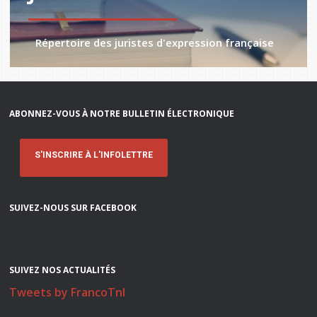
Répertoire des juristes d'expression française
ABONNEZ-VOUS À NOTRE BULLETIN ÉLECTRONIQUE
S'INSCRIRE À L'INFOLETTRE
SUIVEZ-NOUS SUR FACEBOOK
SUIVEZ NOS ACTUALITÉS
Tweets by FrancoTnl