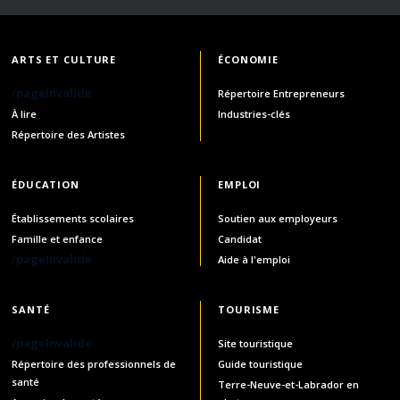
ARTS ET CULTURE
ÉCONOMIE
/pageInvalide
Répertoire Entrepreneurs
À lire
Industries-clés
Répertoire des Artistes
ÉDUCATION
EMPLOI
Établissements scolaires
Soutien aux employeurs
Famille et enfance
Candidat
/pageInvalide
Aide à l'emploi
SANTÉ
TOURISME
/pageInvalide
Site touristique
Répertoire des professionnels de
Guide touristique
santé
Terre-Neuve-et-Labrador en