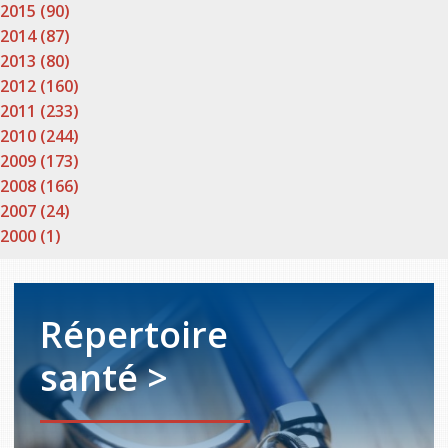
2015 (90)
2014 (87)
2013 (80)
2012 (160)
2011 (233)
2010 (244)
2009 (173)
2008 (166)
2007 (24)
2000 (1)
Répertoire
santé >