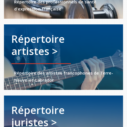
Répertoire des professionnels de santé
d'expression française
Répertoire
artistes >
Répertoire des artistes francophones de Terre-
Neuve-et-Labrador
Répertoire
juristes >