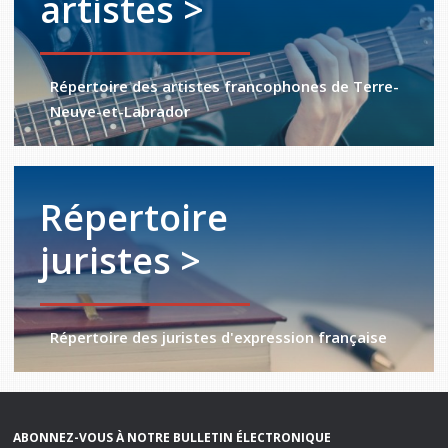
artistes >
Répertoire des artistes francophones de Terre-
Neuve-et-Labrador
Répertoire
juristes >
Répertoire des juristes d'expression française
ABONNEZ-VOUS À NOTRE BULLETIN ÉLECTRONIQUE