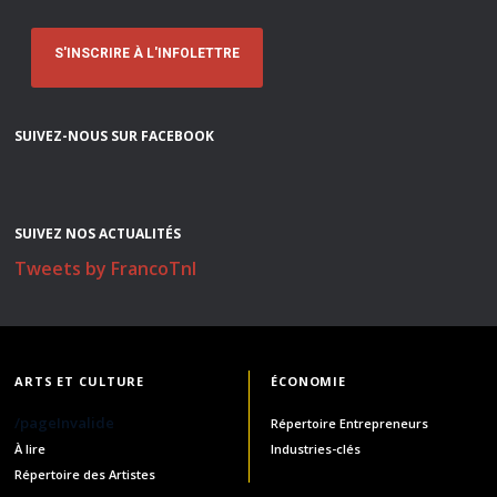
S'INSCRIRE À L'INFOLETTRE
SUIVEZ-NOUS SUR FACEBOOK
SUIVEZ NOS ACTUALITÉS
Tweets by FrancoTnl
ARTS ET CULTURE
ÉCONOMIE
/pageInvalide
Répertoire Entrepreneurs
À lire
Industries-clés
Répertoire des Artistes