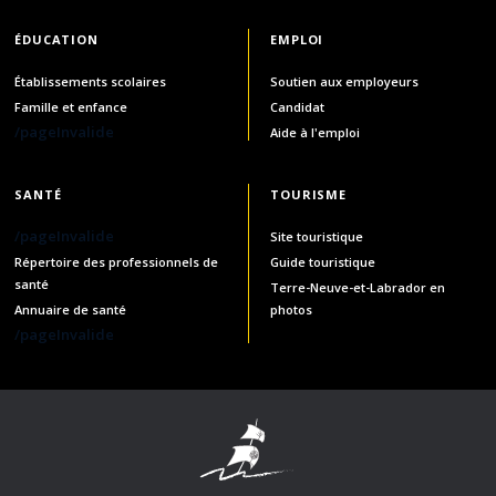
ÉDUCATION
EMPLOI
Établissements scolaires
Soutien aux employeurs
Famille et enfance
Candidat
/pageInvalide
Aide à l'emploi
SANTÉ
TOURISME
/pageInvalide
Site touristique
Répertoire des professionnels de
Guide touristique
santé
Terre-Neuve-et-Labrador en
Annuaire de santé
photos
/pageInvalide