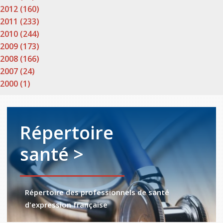
2012 (160)
2011 (233)
2010 (244)
2009 (173)
2008 (166)
2007 (24)
2000 (1)
Répertoire
santé >
Répertoire des professionnels de santé
d'expression française