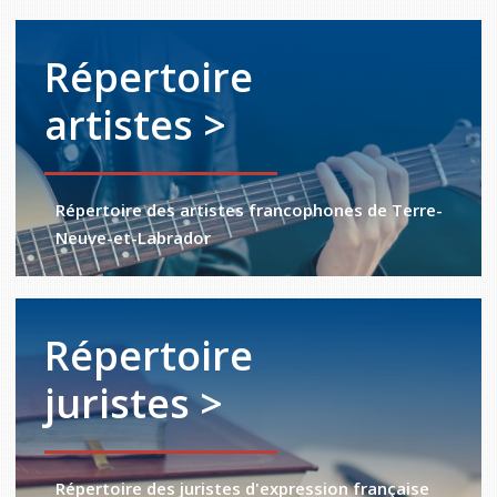
Répertoire
artistes >
Répertoire des artistes francophones de Terre-
Neuve-et-Labrador
Répertoire
juristes >
Répertoire des juristes d'expression française