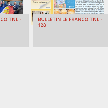
CO TNL -
BULLETIN LE FRANCO TNL -
128