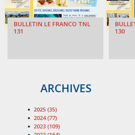
BULLETIN LE FRANCO TNL
BULLE
131
130
ARCHIVES
2025 (35)
2024 (77)
2023 (109)
2022 (164)