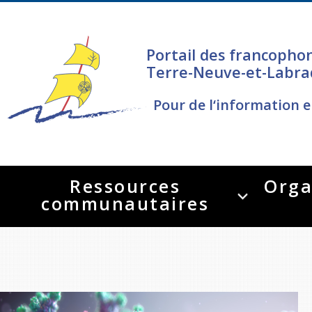
Portail des francopho
Terre-Neuve-et-Labra
Pour de l‘information e
Ressources
Orga
communautaires