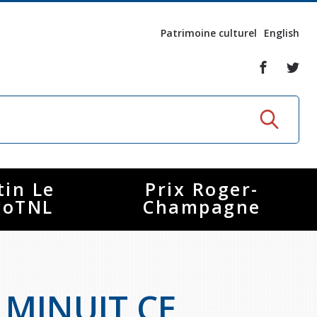
Patrimoine culturel
English
tin Le
Prix Roger-
coTNL
Champagne
 MINUIT CE