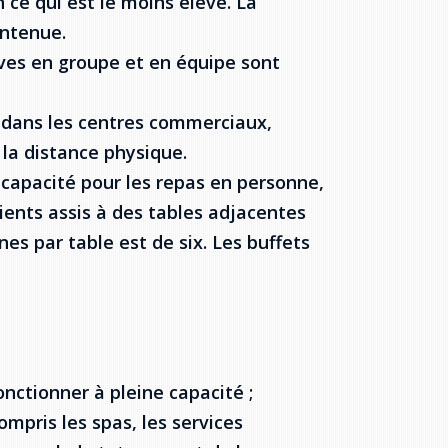
 ce qui est le moins élevé. La
intenue.
ives en groupe et en équipe sont
 dans les centres commerciaux,
 la distance physique.
capacité pour les repas en personne,
lients assis à des tables adjacentes
 par table est de six. Les buffets
onctionner à pleine capacité ;
ompris les spas, les services