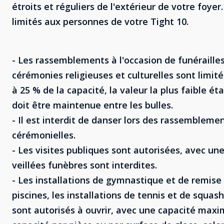
étroits et réguliers de l'extérieur de votre foy
limités aux personnes de votre Tight 10.
- Les rassemblements à l'occasion de funéraille
cérémonies religieuses et culturelles sont lim
à 25 % de la capacité, la valeur la plus faible 
doit être maintenue entre les bulles.
- Il est interdit de danser lors des rassemblemen
cérémonielles.
- Les visites publiques sont autorisées, avec une
veillées funèbres sont interdites.
- Les installations de gymnastique et de remise 
piscines, les installations de tennis et de squas
sont autorisés à ouvrir, avec une capacité maxi