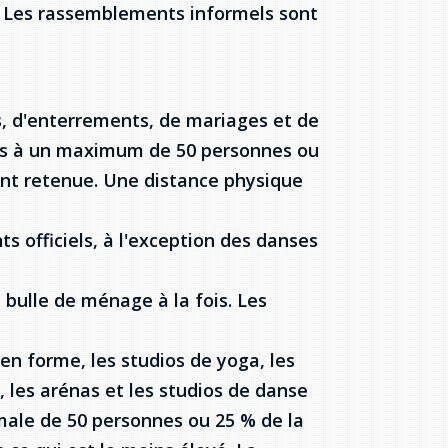
er. Les rassemblements informels sont
s, d'enterrements, de mariages et de
ités à un maximum de 50 personnes ou
étant retenue. Une distance physique
ts officiels, à l'exception des danses
 bulle de ménage à la fois. Les
en forme, les studios de yoga, les
h, les arénas et les studios de danse
male de 50 personnes ou 25 % de la