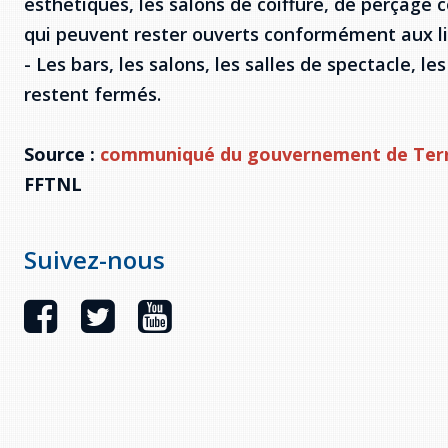
esthétiques, les salons de coiffure, de perçage 
qui peuvent rester ouverts conformément aux lig
- Les bars, les salons, les salles de spectacle, le
restent fermés.
Source :
communiqué du gouvernement de Ter
FFTNL
Suivez-nous