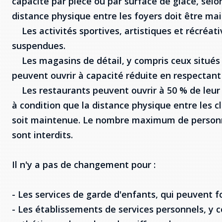
capacité par pièce ou par surface de glace, selon
distance physique entre les foyers doit être ma
Les activités sportives, artistiques et récréat
suspendues.
Les magasins de détail, y compris ceux situés
peuvent ouvrir à capacité réduite en respectant
Les restaurants peuvent ouvrir à 50 % de leur 
à condition que la distance physique entre les c
soit maintenue. Le nombre maximum de personnes
sont interdits.
Il n'y a pas de changement pour :
- Les services de garde d'enfants, qui peuvent f
- Les établissements de services personnels, y c