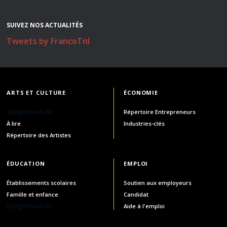
SUIVEZ NOS ACTUALITÉS
Tweets by FrancoTnl
ARTS ET CULTURE
ÉCONOMIE
/pageInvalide
Répertoire Entrepreneurs
À lire
Industries-clés
Répertoire des Artistes
ÉDUCATION
EMPLOI
Établissements scolaires
Soutien aux employeurs
Famille et enfance
Candidat
/pageInvalide
Aide à l'emploi