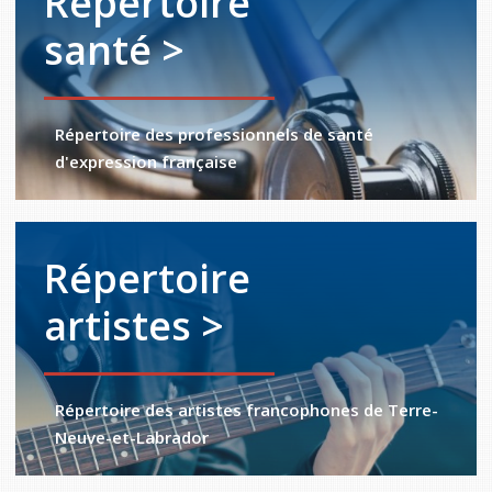
Répertoire
santé >
Répertoire des professionnels de santé
d'expression française
Répertoire
artistes >
Répertoire des artistes francophones de Terre-
Neuve-et-Labrador