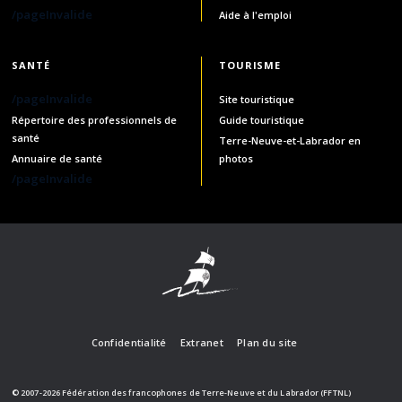
/pageInvalide
Aide à l'emploi
SANTÉ
TOURISME
/pageInvalide
Site touristique
Répertoire des professionnels de
Guide touristique
santé
Terre-Neuve-et-Labrador en
Annuaire de santé
photos
/pageInvalide
Confidentialité
Extranet
Plan du site
© 2007-2026 Fédération des francophones de Terre-Neuve et du Labrador (FFTNL)