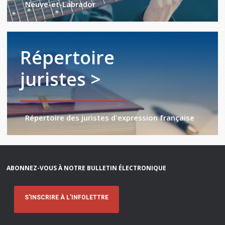
Neuve-et-Labrador
Répertoire
juristes >
Répertoire des juristes d'expression française
ABONNEZ-VOUS À NOTRE BULLETIN ÉLECTRONIQUE
S'INSCRIRE À L'INFOLETTRE