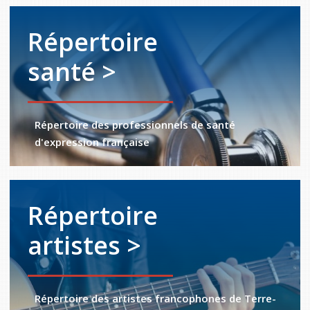
Répertoire
santé >
Répertoire des professionnels de santé
d'expression française
Répertoire
artistes >
Répertoire des artistes francophones de Terre-