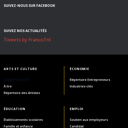
SUIVEZ-NOUS SUR FACEBOOK
SUIVEZ NOS ACTUALITÉS
Tweets by FrancoTnl
ARTS ET CULTURE
ÉCONOMIE
/pageInvalide
Répertoire Entrepreneurs
À lire
Industries-clés
Répertoire des Artistes
ÉDUCATION
EMPLOI
Établissements scolaires
Soutien aux employeurs
Famille et enfance
Candidat