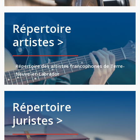
Répertoire
artistes >
Répertoire des artistes francophones de Terre-
Neuve-et-Labrador
Répertoire
juristes >