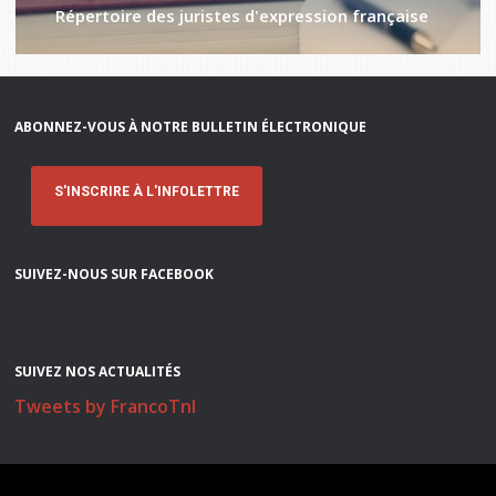
Répertoire des juristes d'expression française
ABONNEZ-VOUS À NOTRE BULLETIN ÉLECTRONIQUE
S'INSCRIRE À L'INFOLETTRE
SUIVEZ-NOUS SUR FACEBOOK
SUIVEZ NOS ACTUALITÉS
Tweets by FrancoTnl