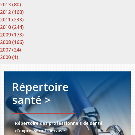
2013 (80)
2012 (160)
2011 (233)
2010 (244)
2009 (173)
2008 (166)
2007 (24)
2000 (1)
Répertoire
santé >
Répertoire des professionnels de santé
d'expression française