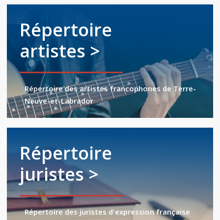
Répertoire
artistes >
Répertoire des artistes francophones de Terre-
Neuve-et-Labrador
Répertoire
juristes >
Répertoire des juristes d'expression française