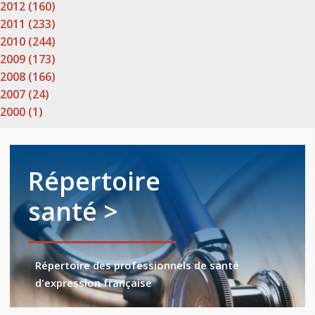
2012 (160)
2011 (233)
2010 (244)
2009 (173)
2008 (166)
2007 (24)
2000 (1)
Répertoire
santé >
Répertoire des professionnels de santé
d'expression française