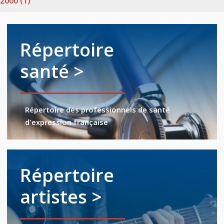
2000 (1)
Répertoire
santé >
Répertoire des professionnels de santé
d'expression française
Répertoire
artistes >