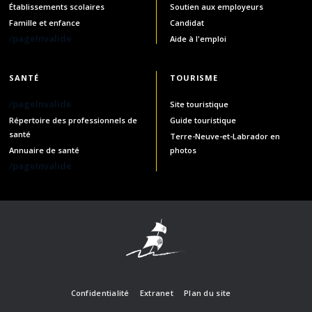
Établissements scolaires
Soutien aux employeurs
Famille et enfance
Candidat
/pageInvalide
Aide à l'emploi
SANTÉ
TOURISME
/pageInvalide
Site touristique
Répertoire des professionnels de
Guide touristique
santé
Terre-Neuve-et-Labrador en
Annuaire de santé
photos
/pageInvalide
Confidentialité
Extranet
Plan du site