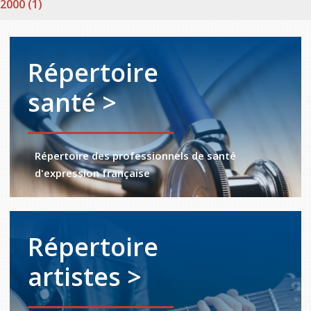
2000 (1)
Répertoire
santé >
Répertoire des professionnels de santé
d'expression française
Répertoire
artistes >