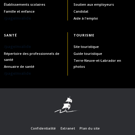
Établissements scolaires
Soutien aux employeurs
Famille et enfance
Candidat
/pageInvalide
Aide à l'emploi
SANTÉ
TOURISME
/pageInvalide
Site touristique
Répertoire des professionnels de
Guide touristique
santé
Terre-Neuve-et-Labrador en
Annuaire de santé
photos
/pageInvalide
Confidentialité
Extranet
Plan du site