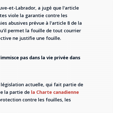
e-et-Labrador, a jugé que l'article
tes viole la garantie contre les
sies abusives prévue à l'article 8 de la
'il permet la fouille de tout courrier
ive ne justifie une fouille.
immisce pas dans la vie privée dans
égislation actuelle, qui fait partie de
ole la partie de
la Charte canadienne
protection contre les fouilles, les