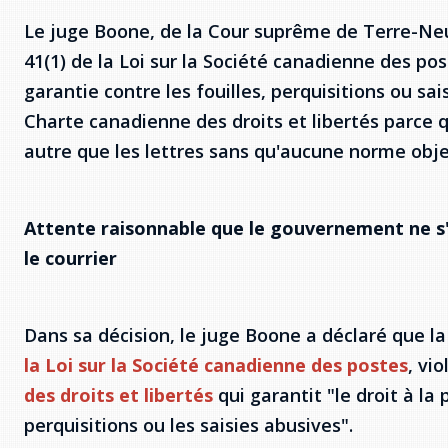
Le juge Boone, de la Cour suprême de Terre-Neuv
41(1) de la Loi sur la Société canadienne des pos
garantie contre les fouilles, perquisitions ou sai
Charte canadienne des droits et libertés parce qu
autre que les lettres sans qu'aucune norme object
Attente raisonnable que le gouvernement ne s'
le courrier
Dans sa décision, le juge Boone a déclaré que la l
la Loi sur la Société canadienne des postes
, vi
des droits et libertés
qui garantit "le droit à la 
perquisitions ou les saisies abusives".