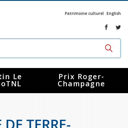
Patrimoine culturel
English
tin Le
Prix Roger-
coTNL
Champagne
 DE TERRE-