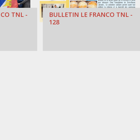
CO TNL -
BULLETIN LE FRANCO TNL -
128