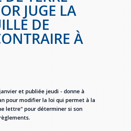
OR JUGE LA
ILLE DE
CONTRAIRE À
janvier et publiée jeudi - donne à
 pour modifier la loi qui permet à la
une lettre" pour déterminer si son
 règlements.