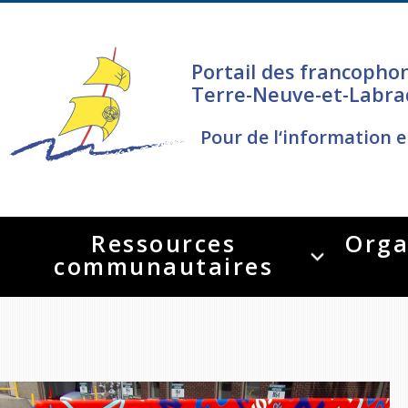
Portail des francopho
Terre-Neuve-et-Labra
Pour de l‘information e
Ressources
Orga
communautaires