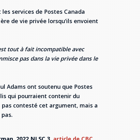
nt les services de Postes Canada
re de vie privée lorsqu'ils envoient
est tout à fait incompatible avec
mmisce pas dans la vie privée dans le
Paul Adams ont soutenu que Postes
lis qui pourraient contenir du
a pas contesté cet argument, mais a
 pas.
orman, 2022 NLSC 3,
article de CBC
,