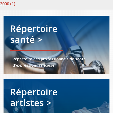
2000 (1)
Répertoire
santé >
Répertoire des professionnels de santé
d'expression française
Répertoire
artistes >