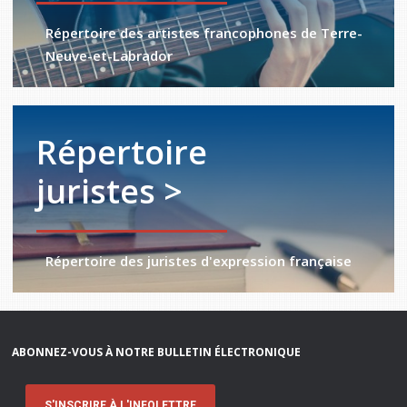
Répertoire des artistes francophones de Terre-
Neuve-et-Labrador
Répertoire
juristes >
Répertoire des juristes d'expression française
ABONNEZ-VOUS À NOTRE BULLETIN ÉLECTRONIQUE
S'INSCRIRE À L'INFOLETTRE