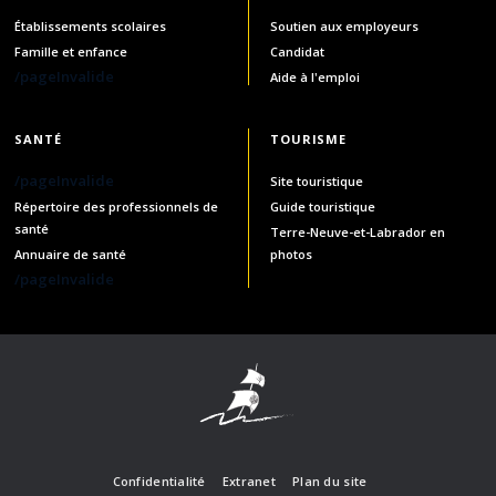
Établissements scolaires
Soutien aux employeurs
Famille et enfance
Candidat
/pageInvalide
Aide à l'emploi
SANTÉ
TOURISME
/pageInvalide
Site touristique
Répertoire des professionnels de
Guide touristique
santé
Terre-Neuve-et-Labrador en
Annuaire de santé
photos
/pageInvalide
Confidentialité
Extranet
Plan du site