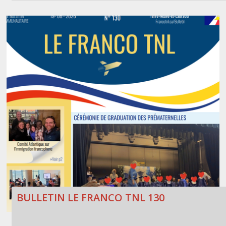
BULLETIN LE FRANCO TNL 130