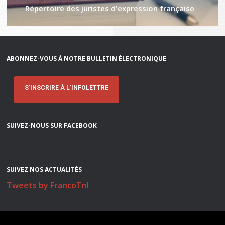
Répertoire des juristes d'expression française
ABONNEZ-VOUS À NOTRE BULLETIN ÉLECTRONIQUE
S'INSCRIRE À L'INFOLETTRE
SUIVEZ-NOUS SUR FACEBOOK
SUIVEZ NOS ACTUALITÉS
Tweets by FrancoTnl