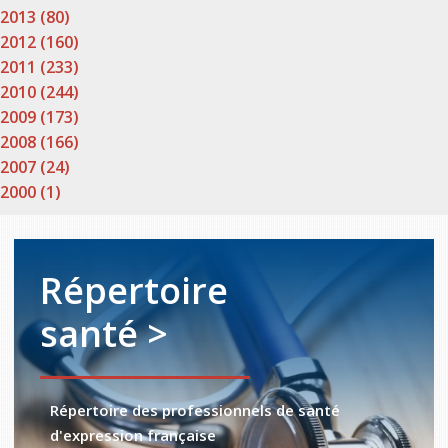
2013 (80)
2012 (160)
2011 (233)
2010 (244)
2009 (173)
2008 (166)
2007 (24)
2000 (1)
Répertoire
santé >
Répertoire des professionnels de santé
d'expression française