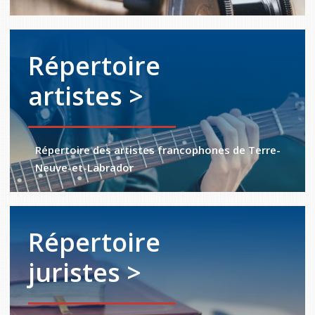
Répertoire
artistes >
Répertoire des artistes francophones de Terre-
Neuve-et-Labrador
Répertoire
juristes >