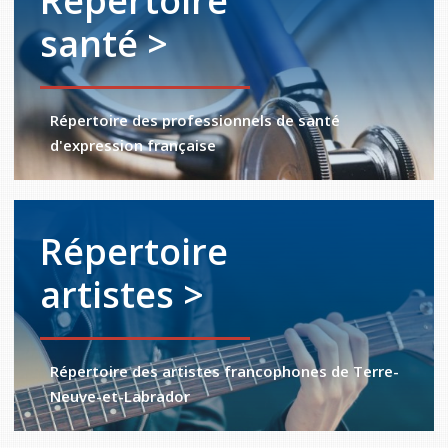
Répertoire
santé >
Répertoire des professionnels de santé
d'expression française
Répertoire
artistes >
Répertoire des artistes francophones de Terre-
Neuve-et-Labrador