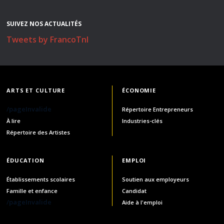
SUIVEZ NOS ACTUALITÉS
Tweets by FrancoTnl
ARTS ET CULTURE
ÉCONOMIE
/pageInvalide
Répertoire Entrepreneurs
À lire
Industries-clés
Répertoire des Artistes
ÉDUCATION
EMPLOI
Établissements scolaires
Soutien aux employeurs
Famille et enfance
Candidat
/pageInvalide
Aide à l'emploi