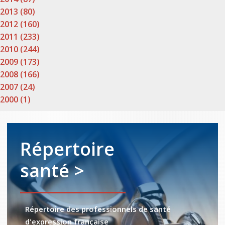
2013 (80)
2012 (160)
2011 (233)
2010 (244)
2009 (173)
2008 (166)
2007 (24)
2000 (1)
Répertoire
santé >
Répertoire des professionnels de santé
d'expression française