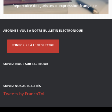
Répertoire des juristes d'expression française
ABONNEZ-VOUS À NOTRE BULLETIN ÉLECTRONIQUE
S'INSCRIRE À L'INFOLETTRE
SUIVEZ-NOUS SUR FACEBOOK
SUIVEZ NOS ACTUALITÉS
Tweets by FrancoTnl