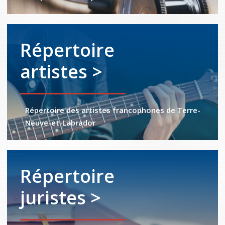
Répertoire
artistes >
Répertoire des artistes francophones de Terre-
Neuve-et-Labrador
Répertoire
juristes >