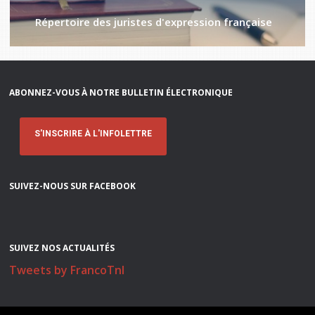
Répertoire des juristes d'expression française
ABONNEZ-VOUS À NOTRE BULLETIN ÉLECTRONIQUE
S'INSCRIRE À L'INFOLETTRE
SUIVEZ-NOUS SUR FACEBOOK
SUIVEZ NOS ACTUALITÉS
Tweets by FrancoTnl