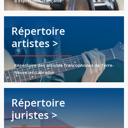
d'expression française
Répertoire
artistes >
Répertoire des artistes francophones de Terre-
Neuve-et-Labrador
Répertoire
juristes >