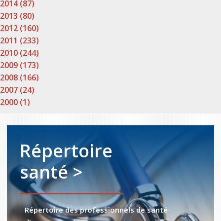
2014 (87)
2013 (80)
2012 (160)
2011 (233)
2010 (244)
2009 (173)
2008 (166)
2007 (24)
2000 (1)
Répertoire
santé >
Répertoire des professionnels de santé