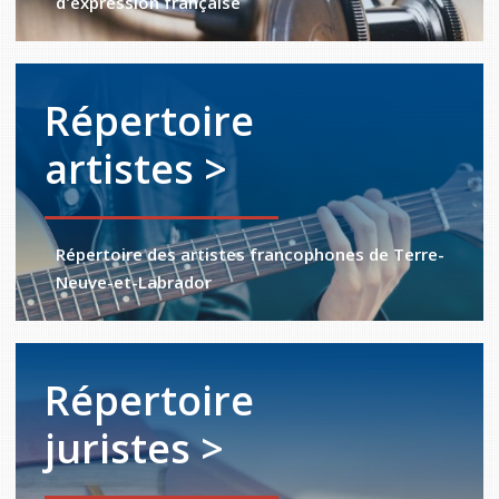
d'expression française
Répertoire
artistes >
Répertoire des artistes francophones de Terre-
Neuve-et-Labrador
Répertoire
juristes >