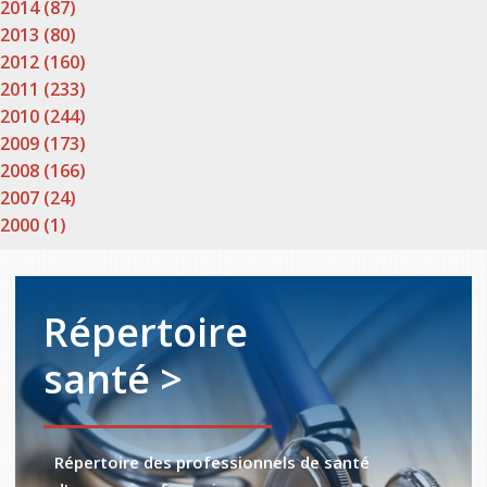
2014 (87)
2013 (80)
2012 (160)
2011 (233)
2010 (244)
2009 (173)
2008 (166)
2007 (24)
2000 (1)
Répertoire
santé >
Répertoire des professionnels de santé