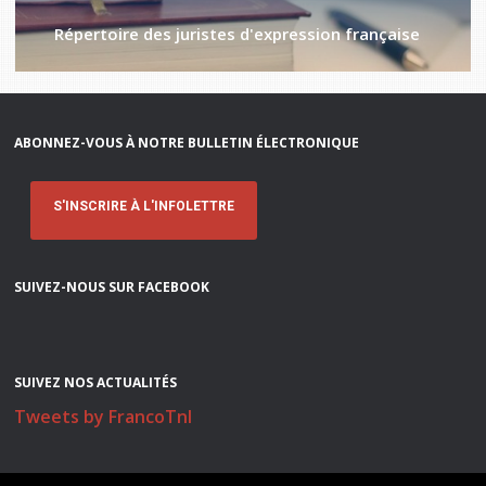
Répertoire des juristes d'expression française
ABONNEZ-VOUS À NOTRE BULLETIN ÉLECTRONIQUE
S'INSCRIRE À L'INFOLETTRE
SUIVEZ-NOUS SUR FACEBOOK
SUIVEZ NOS ACTUALITÉS
Tweets by FrancoTnl