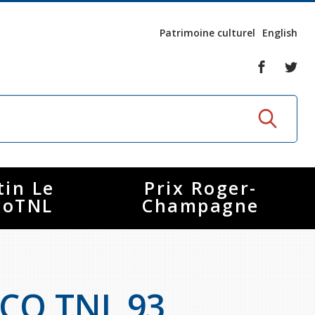
Patrimoine culturel
English
tin Le
Prix Roger-
coTNL
Champagne
CO TNL 93