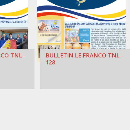
CO TNL -
BULLETIN LE FRANCO TNL -
128