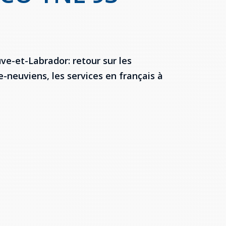
e-et-Labrador: retour sur les
re-neuviens, les services en français à