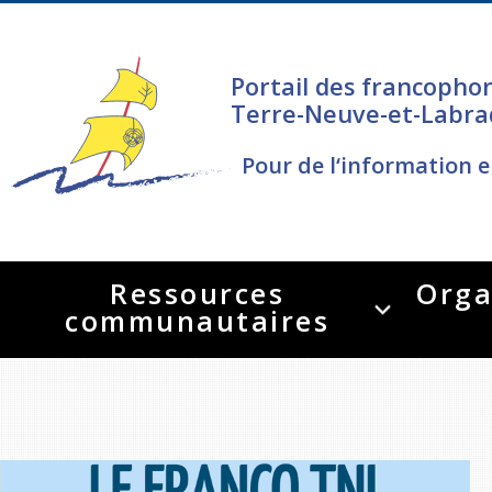
Portail des francopho
Terre-Neuve-et-Labra
Pour de l‘information e
Ressources
Orga
communautaires