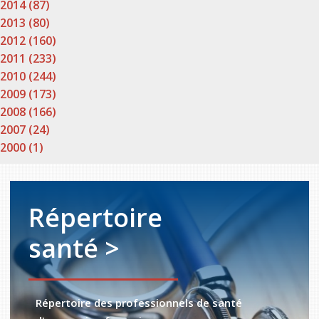
2014 (87)
2013 (80)
2012 (160)
2011 (233)
2010 (244)
2009 (173)
2008 (166)
2007 (24)
2000 (1)
Répertoire
santé >
Répertoire des professionnels de santé