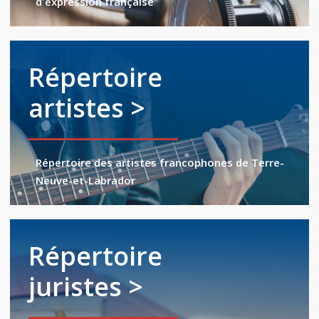
d'expression française
Répertoire
artistes >
Répertoire des artistes francophones de Terre-
Neuve-et-Labrador
Répertoire
juristes >