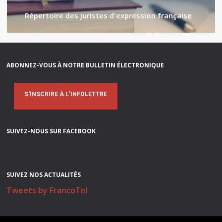
Répertoire des juristes d'expression française
ABONNEZ-VOUS À NOTRE BULLETIN ÉLECTRONIQUE
S'INSCRIRE À L'INFOLETTRE
SUIVEZ-NOUS SUR FACEBOOK
SUIVEZ NOS ACTUALITÉS
Tweets by FrancoTnl