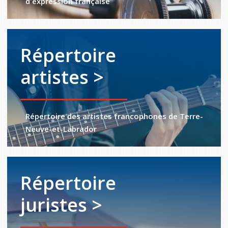
d'expression française
Répertoire
artistes >
Répertoire des artistes francophones de Terre-
Neuve-et-Labrador
Répertoire
juristes >