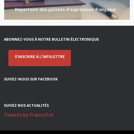
Répertoire des juristes d'expression française
ABONNEZ-VOUS À NOTRE BULLETIN ÉLECTRONIQUE
S'INSCRIRE À L'INFOLETTRE
SUIVEZ-NOUS SUR FACEBOOK
SUIVEZ NOS ACTUALITÉS
Tweets by FrancoTnl