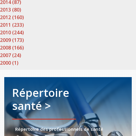
2014 (87)
2013 (80)
2012 (160)
2011 (233)
2010 (244)
2009 (173)
2008 (166)
2007 (24)
2000 (1)
Répertoire
santé >
Répertoire des professionnels de santé