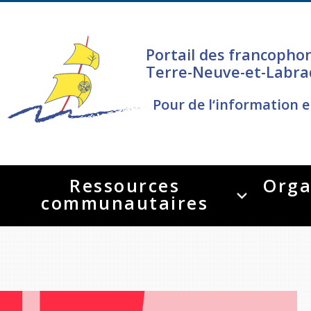
Portail des francopho
Terre-Neuve-et-Labra
Pour de l‘information e
Ressources
Orga
communautaires