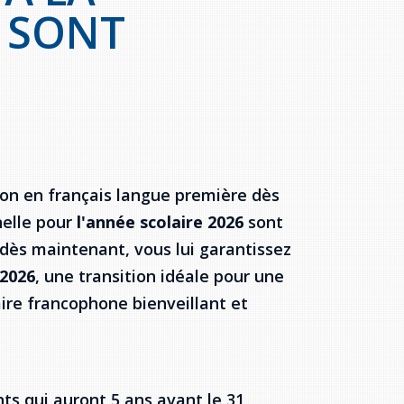
 SONT
ion en français langue première dès
nelle pour
l'année scolaire 2026
sont
 dès maintenant, vous lui garantissez
2026
, une transition idéale pour une
re francophone bienveillant et
ts qui auront 5 ans avant le 31