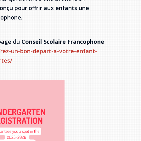
nçu pour offrir aux enfants une
ncophone.
a page du
Conseil Scolaire Francophone
ffrez-un-bon-depart-a-votre-enfant-
rtes/