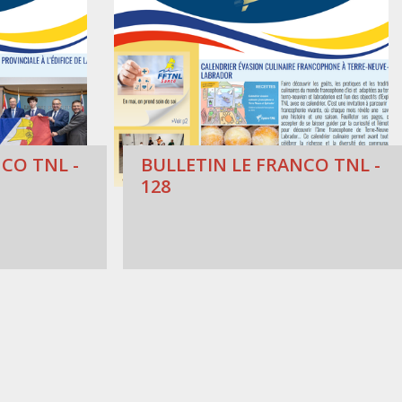
CO TNL -
BULLETIN LE FRANCO TNL -
128