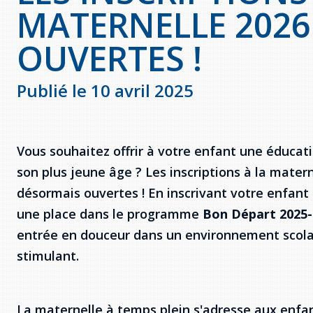
MATERNELLE 2026
OUVERTES !
Publié le 10 avril 2025
Vous souhaitez offrir à votre enfant une éducat
son plus jeune âge ? Les inscriptions à la mater
désormais ouvertes ! En inscrivant votre enfant
une place dans le programme
Bon Départ 2025-
entrée en douceur dans un environnement scolai
stimulant.
La maternelle à temps plein s'adresse aux enfan